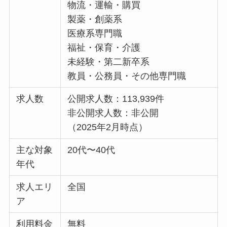
物流・運輸・購買
製薬・創薬系
医療系専門職
福祉・保育・介護
未経験・第二新卒系
教員・公務員・その他専門職
求人数
公開求人数：113,939件
非公開求人数：非公開
（2025年2月時点）
主な対象
20代〜40代
年代
求人エリ
全国
ア
利用料金
無料