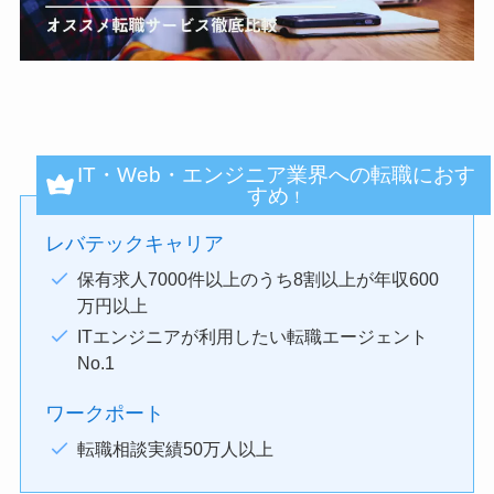
IT・Web・エンジニア業界への転職におす
すめ
！
レバテックキャリア
保有求人7000件以上のうち8割以上が年収600
万円以上
ITエンジニアが利用したい転職エージェント
No.1
ワークポート
転職相談実績50万人以上