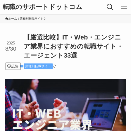
転職のサポートドットコム
ホーム
業種別転職サイト
【厳選比較】IT・Web・エンジニ
2025
ア業界におすすめの転職サイト・
8/30
エージェント33選
広告
業種別転職サイト