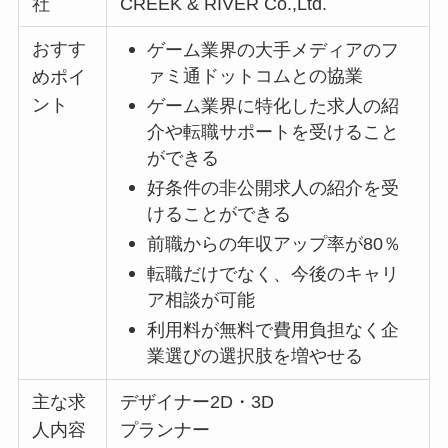
社
CREEK & RIVER Co.,Ltd.
おすす
ゲーム業界の大手メディアのフ
ァミ通ドットコムとの協業
めポイ
ント
ゲーム業界に特化した求人の紹
介や転職サポートを受けること
ができる
好条件の非公開求人の紹介を受
けることができる
前職からの年収アップ率が80％
転職だけでなく、今後のキャリ
ア相談が可能
利用料が無料で費用負担なく企
業選びの選択肢を増やせる
主な求
デザイナー2D・3D
人内容
プランナー