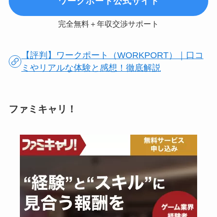
ワークポート公式サイト
完全無料＋年収交渉サポート
【評判】ワークポート（WORKPORT）｜口コ
ミやリアルな体験と感想！徹底解説
ファミキャリ！