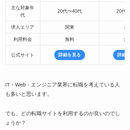
主な対象年
20代〜40代
20代
代
求人エリア
関東
全
利用料金
無料
無
公式サイト
詳細を見る
詳細
IT・Web・エンジニア業界に転職を考えている人
も多いと思います。
でも、どの転職サイトを利用するのが良いのでし
ょうか？