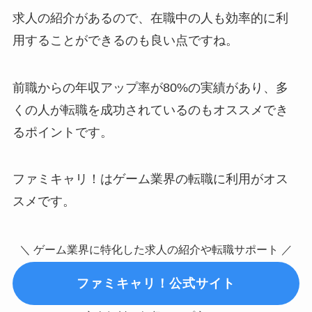
求人の紹介があるので、在職中の人も効率的に利
用することができるのも良い点ですね。
前職からの年収アップ率が80%の実績があり、多
くの人が転職を成功されているのもオススメでき
るポイントです。
ファミキャリ！はゲーム業界の転職に利用がオス
スメです。
＼ ゲーム業界に特化した求人の紹介や転職サポート ／
ファミキャリ！公式サイト