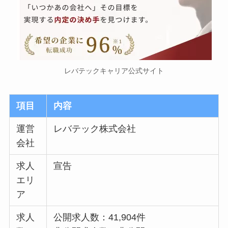
レバテックキャリア公式サイト
項目
内容
運営
レバテック株式会社
会社
求人
宣告
エリ
ア
求人
公開求人数：41,904件