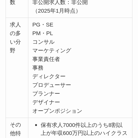
数
非公開求人数：非公開
（2025年1月時点）
求人
PG・SE
の多
PM・PL
い分
コンサル
野
マーケティング
事業責任者
事務
ディレクター
プロデューサー
プランナー
デザイナー
オープンポジション
その
保有求人7000件以上のうち8割以
上が年収600万円以上のハイクラス
他特