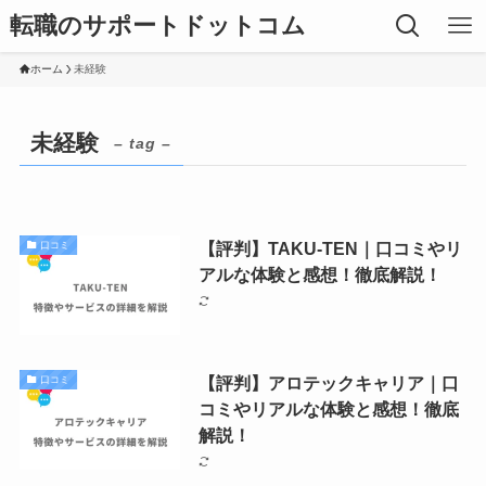
転職のサポートドットコム
ホーム
未経験
未経験
– tag –
【評判】TAKU-TEN｜口コミやリ
口コミ
アルな体験と感想！徹底解説！
【評判】アロテックキャリア｜口
口コミ
コミやリアルな体験と感想！徹底
解説！