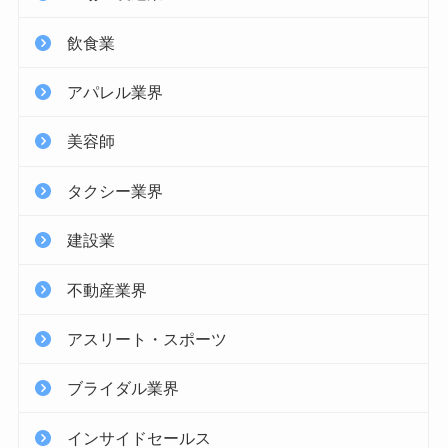
飲食業
アパレル業界
美容師
タクシー業界
建設業
不動産業界
アスリート・スポーツ
ブライダル業界
インサイドセールス