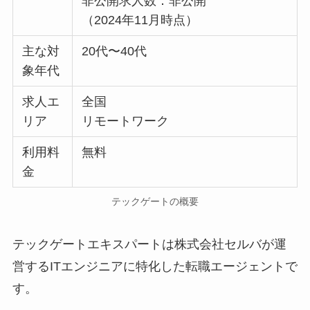
非公開求人数：非公開
（2024年11月時点）
主な対
20代〜40代
象年代
求人エ
全国
リア
リモートワーク
利用料
無料
金
テックゲートの概要
テックゲートエキスパートは株式会社セルバが運
営するITエンジニアに特化した転職エージェントで
す。