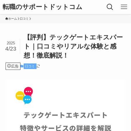
転職のサポートドットコム
ホーム
口コミ
【評判】テックゲートエキスパー
2025
ト｜口コミやリアルな体験と感
4/23
想！徹底解説！
広告
口コミ