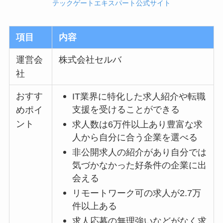
テックゲートエキスパート公式サイト
項目
内容
運営会
株式会社セルバ
社
おすす
IT業界に特化した求人紹介や転職
支援を受けることができる
めポイ
ント
求人数は6万件以上あり豊富な求
人から自分に合う企業を選べる
非公開求人の紹介があり自分では
気づかなかった好条件の企業に出
会える
リモートワーク可の求人が2.7万
件以上ある
求人応募の無理強いなどがなく求