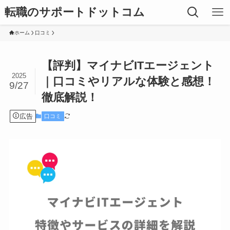
転職のサポートドットコム
ホーム
口コミ
【評判】マイナビITエージェント
2025
｜口コミやリアルな体験と感想！
9/27
徹底解説！
広告
口コミ