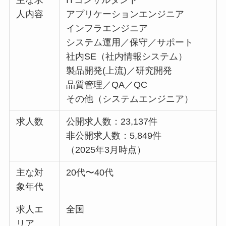
人内容
アプリケーションエンジニア
インフラエンジニア
システム運用／保守／サポート
社内SE（社内情報システム）
製品開発(上流)／研究開発
品質管理／QA／QC
その他（システムエンジニア）
求人数
公開求人数：23,137件
非公開求人数：5,849件
（2025年3月時点）
主な対
20代〜40代
象年代
求人エ
全国
リア