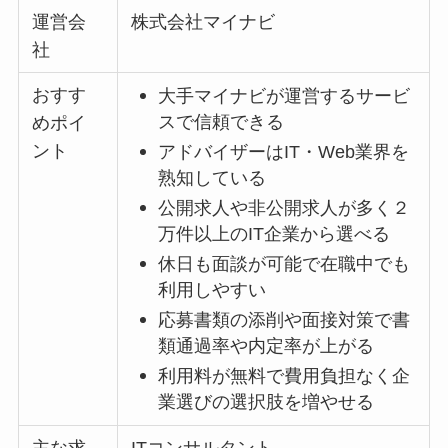
運営会
株式会社マイナビ
社
おすす
大手マイナビが運営するサービ
スで信頼できる
めポイ
ント
アドバイザーはIT・Web業界を
熟知している
公開求人や非公開求人が多く２
万件以上のIT企業から選べる
休日も面談が可能で在職中でも
利用しやすい
応募書類の添削や面接対策で書
類通過率や内定率が上がる
利用料が無料で費用負担なく企
業選びの選択肢を増やせる
主な求
ITコンサルタント