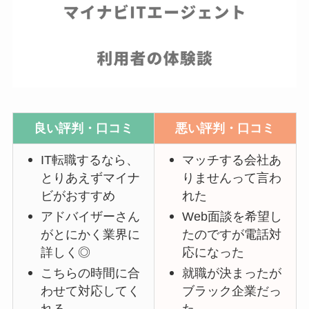
良い評判・口コミ
悪い評判・口コミ
IT転職するなら、
マッチする会社あ
とりあえずマイナ
りませんって言わ
ビがおすすめ
れた
アドバイザーさん
Web面談を希望し
がとにかく業界に
たのですが電話対
詳しく◎
応になった
こちらの時間に合
就職が決まったが
わせて対応してく
ブラック企業だっ
れる
た