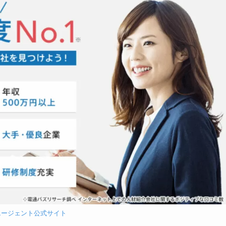
aエージェント公式
サイト