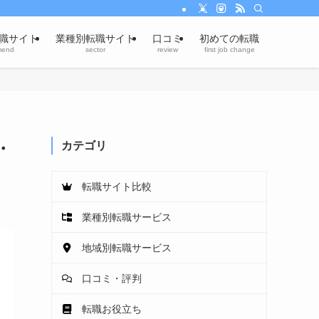
職サイト
業種別転職サイト
口コミ
初めての転職
mend
sector
review
first job change
・
カテゴリ
転職サイト比較
業種別転職サービス
地域別転職サービス
口コミ・評判
転職お役立ち