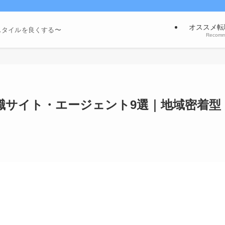
オススメ転
スタイルを良くする〜
Recom
職サイト・エージェント9選｜地域密着型