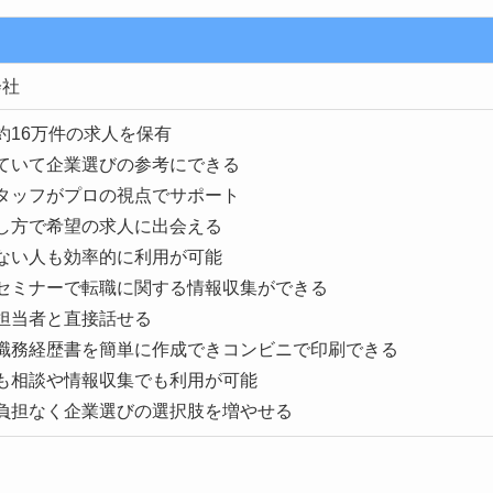
会社
約16万件の求人を保有
ていて企業選びの参考にできる
タッフがプロの視点でサポート
し方で希望の求人に出会える
ない人も効率的に利用が可能
セミナーで転職に関する情報収集ができる
担当者と直接話せる
職務経歴書を簡単に作成できコンビニで印刷できる
も相談や情報収集でも利用が可能
負担なく企業選びの選択肢を増やせる