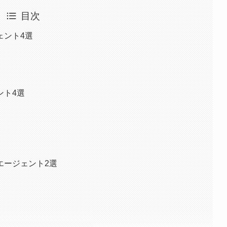
目次
ェント4選
ント4選
エージェント2選