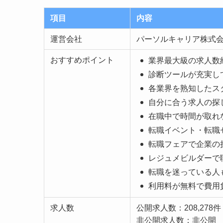
項目
内容
運営会社
パーソルキャリア株式
おすすめポイント
業界最大級の求人数
診断ツールが充実し
各業界を熟知したス
自分に合う求人の探
在職中で時間が取れ
転職イベント・転職
転職フェアで企業の
レジュメビルダーで
転職を迷っている人
利用料が無料で費用
求人数
公開求人数：208,278件
非公開求人数：非公開