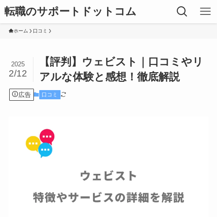
転職のサポートドットコム
ホーム
口コミ
【評判】ウェビスト｜口コミやリ
2025
2/12
アルな体験と感想！徹底解説
広告
口コミ