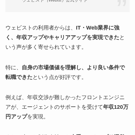
ウェビスト（Webist）公式サイト
ウェビストの利用者からは、
IT・Web業界に強
く、年収アップやキャリアアップを実現できた
と
いう声が多く寄せられています。
特に、
自身の市場価値を理解し、より良い条件で
転職できた
という点が好評です。
例えば、年収交渉が難しかったフロントエンジニ
アが、エージェントのサポートを受けて
年収120万
円アップ
を実現。