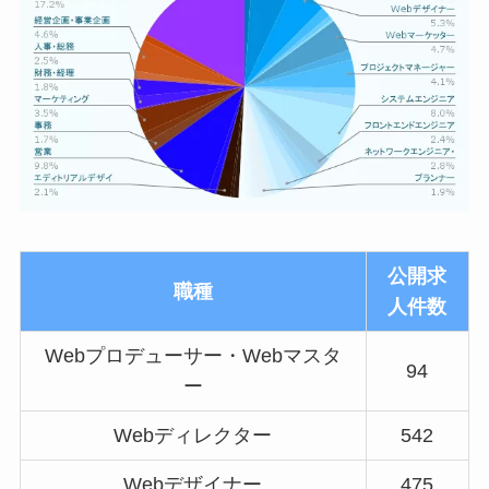
公開求
職種
人件数
Webプロデューサー・Webマスタ
94
ー
Webディレクター
542
Webデザイナー
475