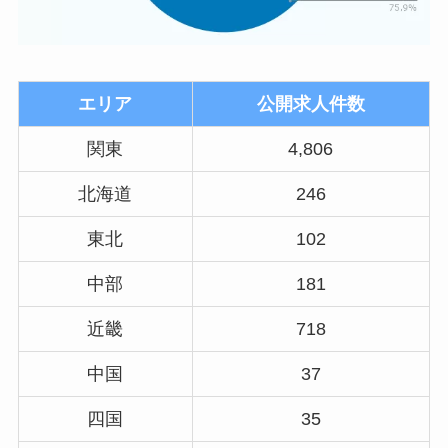
エリア
公開求人件数
関東
4,806
北海道
246
東北
102
中部
181
近畿
718
中国
37
四国
35