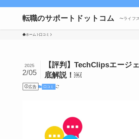
転職のサポートドットコム
〜ライフ
ホーム
口コミ
【評判】TechClipsエ
2025
2/05
底解説！￼
広告
口コミ