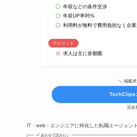
年収などの条件交渉
年収UP率95%
利用料が無料で費用負担なく企業
デメリット
求人は主に首都圏
＼ 掲載求
TechCl
完全
IT・web・エンジニアに特化した転職エージェ
あわせて読みたい