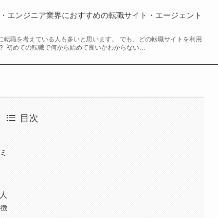
eb・エンジニア業界におすすめの転職サイト・エージェント
界に転職を考えている人も多いと思います。 でも、どの転職サイトを利用
？ 初めての転職で何から始めて良いかわからない…
目次
コミ
な人
特徴