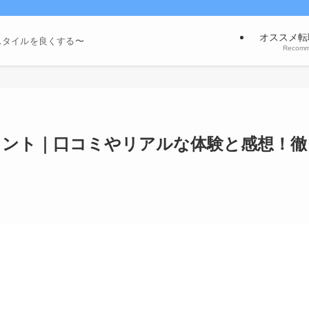
オススメ転
スタイルを良くする〜
Recom
ージェント｜口コミやリアルな体験と感想！徹