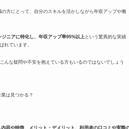
職の方にとって、自分のスキルを活かしながら年収アップや働
エンジニアに特化し、年収アップ率95%以上
という驚異的な実績
に選ばれています。
際に、こんな疑問や不安を抱えている方もいるのではないでしょう
？
企業は見つかる？
ービス内容や特徴、メリット・デメリット、利用者の口コミや実際