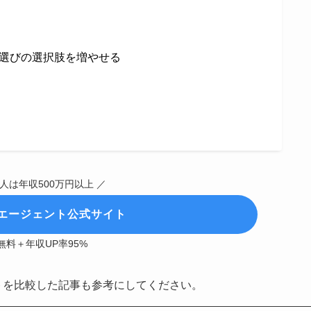
選びの選択肢を増やせる
人は年収500万円以上 ／
ipsエージェント公式サイト
無料＋年収UP率95%
ントを比較した記事も参考にしてください。