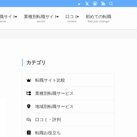
職サイト
業種別転職サイト
口コミ
初めての転職
mend
sector
review
first job change
カテゴリ
転職サイト比較
業種別転職サービス
地域別転職サービス
口コミ・評判
転職お役立ち