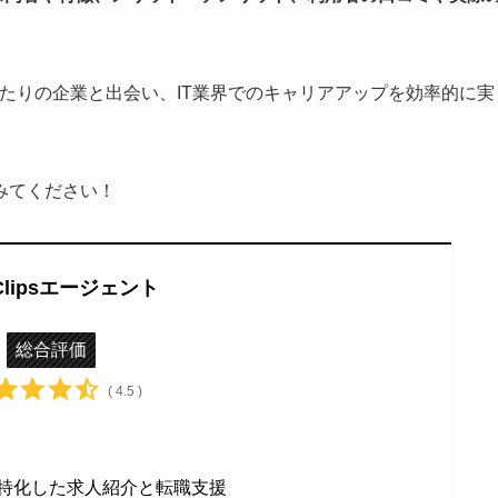
ぴったりの企業と出会い、IT業界でのキャリアアップを効率的に実
みてください！
hClipsエージェント
総合評価
( 4.5 )
に特化した求人紹介と転職支援