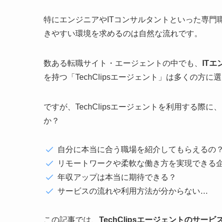
特にエンジニアやITコンサルタントといった専門
きやすい環境を求めるのは自然な流れです。
数ある転職サイト・エージェントの中でも、
IT
を持つ「TechClipsエージェント」は多くの方
ですが、TechClipsエージェントを利用する
か？
自分に本当に合う職場を紹介してもらえるの
リモートワークや柔軟な働き方を実現できる
年収アップは本当に期待できる？
サービスの流れや利用方法が分からない…
この記事では、
TechClipsエージェントのサ