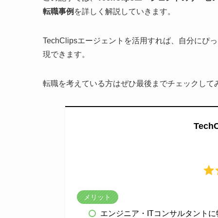
転職事例
を詳しく解説していきます。
TechClipsエージェントを活用すれば、自分に
現できます。
転職を考えている方はぜひ最後までチェックして
Tec
メリット
エンジニア・ITコンサルタント