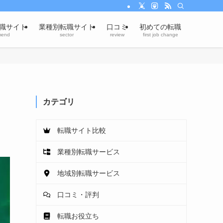
職サイト
業種別転職サイト
口コミ
初めての転職
mend
sector
review
first job change
カテゴリ
転職サイト比較
業種別転職サービス
地域別転職サービス
口コミ・評判
転職お役立ち