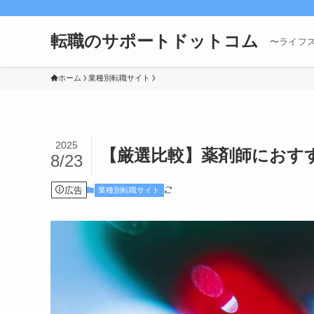
転職のサポートドットコム
〜ライフ
ホーム
業種別転職サイト
2025
【厳選比較】薬剤師におす
8/23
広告
業種別転職サイト