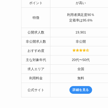
ポイント
が高い
利用者満足度90％
特徴
定着率は95.6%
公開求人数
19,901
非公開求人数
非公開
おすすめ度
主な対象年代
20代〜50代
求人エリア
全国
利用料金
無料
公式サイト
詳細を見る