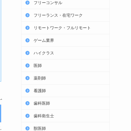
フリーコンサル
フリーランス・在宅ワーク
リモートワーク・フルリモート
ゲーム業界
ハイクラス
医師
薬剤師
看護師
歯科医師
アプロドットコム
ヤク
歯科衛生士
求人
78,000件以上の
求人数
獣医師