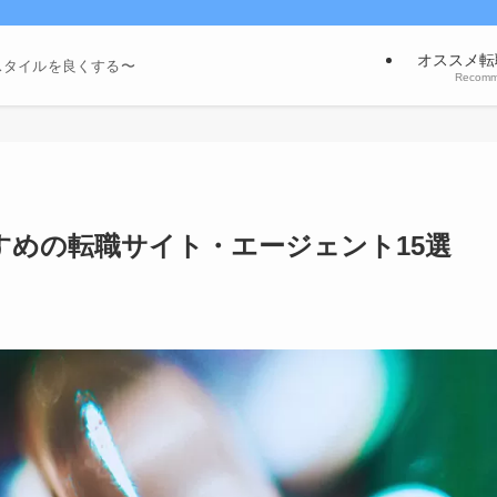
オススメ転
スタイルを良くする〜
Recom
すめの転職サイト・エージェント15選