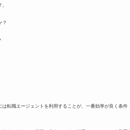
す。
か？
い
には転職エージェントを利用することが、一番効率が良く条件