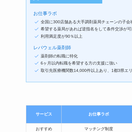
お仕事ラボ
全国に300店舗ある大手調剤薬局チェーンの子会
希望する薬局があれば逆指名をして条件交渉が可
利用満足度が90％以上
レバウェル薬剤師
薬剤師の転職に特化
6ヶ月以内転職を希望する方の支援に強い
取引先医療機関数14,000件以上あり、1都3県
サービス
お仕事ラボ
おすすめ
マッチング制度