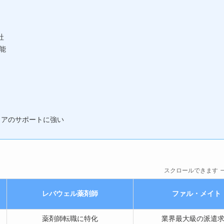
社
能
エリアのサポートに強い
スクロールできます
レバウェル薬剤師
ファル・メイト
薬剤師転職に特化
業界最大級の派遣