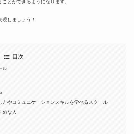
うことができるようになります。
実現しましょう！
目次
ール
e
し方やコミュニケーションスキルを学べるスクール
すめな人