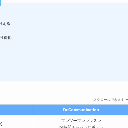
鍛える
可視化
スクロールできます
Dr.Communication
マンツーマンレッスン
く
24時間チャットサポート