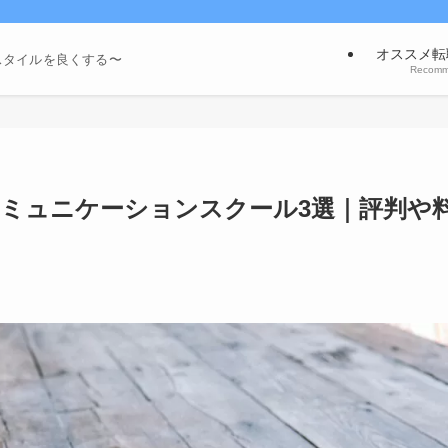
オススメ転
スタイルを良くする〜
Recom
ミュニケーションスクール3選｜評判や