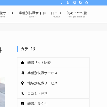
職サイト
業種別転職サイト
口コミ
初めての転職
mend
sector
review
first job change
料
カテゴリ
転職サイト比較
業種別転職サービス
地域別転職サービス
口コミ・評判
転職お役立ち