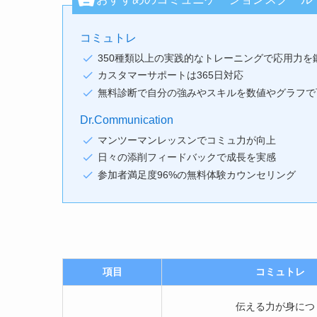
コミュトレ
350種類以上の実践的なトレーニングで応用力を
カスタマーサポートは365日対応
無料診断で自分の強みやスキルを数値やグラフで
Dr.Communication
マンツーマンレッスンでコミュ力が向上
日々の添削フィードバックで成長を実感
参加者満足度96%の無料体験カウンセリング
項目
コミュトレ
伝える力が身につ