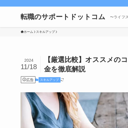
転職のサポートドットコム
〜ライフ
ホーム
スキルアップ
【厳選比較】オススメのコ
2024
11/18
金を徹底解説
広告
スキルアップ