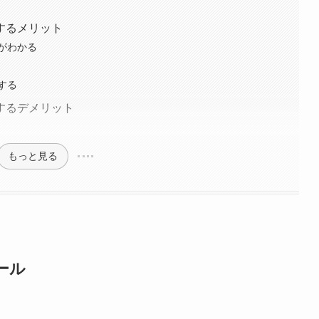
するメリット
がわかる
する
するデメリット
もっと見る
ール