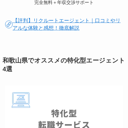
完全無料＋年収交渉サポート
【評判】リクルートエージェント｜口コミやリ
アルな体験と感想！徹底解説
和歌山県でオススメの特化型エージェント
4選