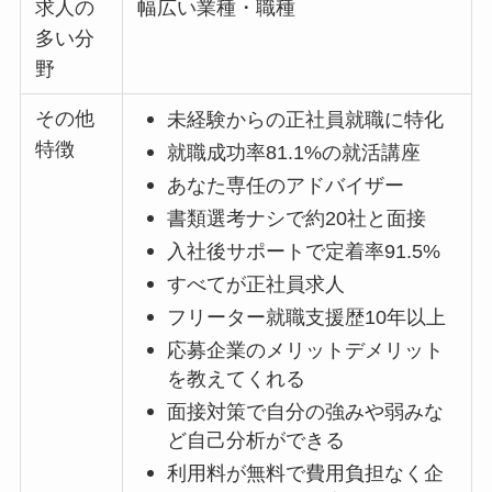
求人の
幅広い業種・職種
多い分
野
その他
未経験からの正社員就職に特化
特徴
就職成功率81.1%の就活講座
あなた専任のアドバイザー
書類選考ナシで約20社と面接
入社後サポートで定着率91.5%
すべてが正社員求人
フリーター就職支援歴10年以上
応募企業のメリットデメリット
を教えてくれる
面接対策で自分の強みや弱みな
ど自己分析ができる
利用料が無料で費用負担なく企