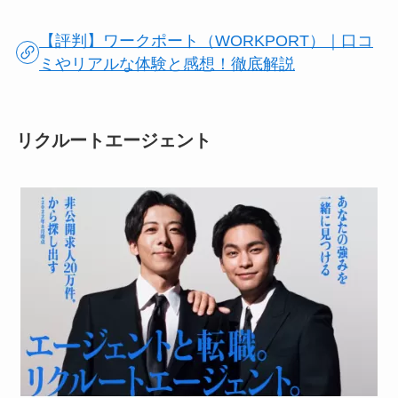
【評判】ワークポート（WORKPORT）｜口コ
ミやリアルな体験と感想！徹底解説
リクルートエージェント