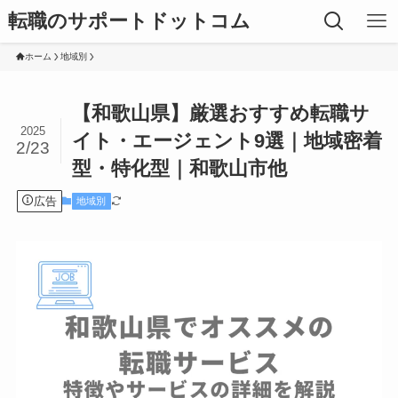
転職のサポートドットコム
ホーム
地域別
【和歌山県】厳選おすすめ転職サ
2025
イト・エージェント9選｜地域密着
2/23
型・特化型｜和歌山市他
広告
地域別