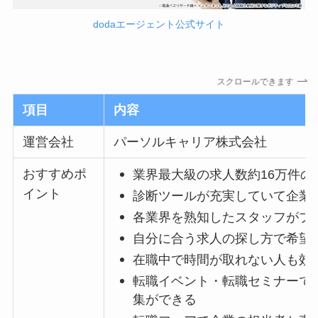
dodaエージェント公式
サイト
スクロールできます
項目
内容
運営会社
パーソルキャリア株式会社
おすすめポ
業界最大級の求人数約16万件の
イント
診断ツールが充実していて企業
各業界を熟知したスタッフがプ
自分に合う求人の探し方で希望
在職中で時間が取れない人も効
転職イベント・転職セミナーで
集ができる