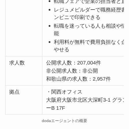
転職フェアで企業の担当者と直
レジュメビルダーで職務経歴書
ンビニで印刷できる
転職を迷っている人も相談や情
能
利用料が無料で費用負担なく企
やせる
求人数
公開求人数：207,004件
非公開求人数：非公開
和歌山県の求人数：2,957件
拠点
・関西オフィス
大阪府大阪市北区大深町3-1 グラ
ーB 17F
dodaエージェントの概要