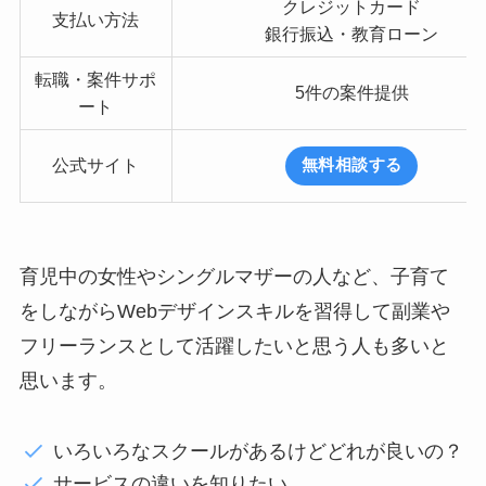
クレジットカード
支払い方法
銀行振込・教育ローン
転職・案件サポ
5件の案件提供
ート
公式サイト
無料相談する
育児中の女性やシングルマザーの人など、子育て
をしながらWebデザインスキルを習得して副業や
フリーランスとして活躍したいと思う人も多いと
思います。
いろいろなスクールがあるけどどれが良いの？
サービスの違いを知りたい