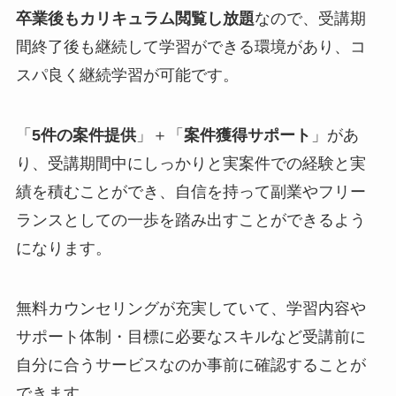
卒業後もカリキュラム閲覧し放題
なので、受講期
間終了後も継続して学習ができる環境があり、コ
スパ良く継続学習が可能です。
「
5件の案件提供
」＋「
案件獲得サポート
」があ
り、受講期間中にしっかりと実案件での経験と実
績を積むことができ、自信を持って副業やフリー
ランスとしての一歩を踏み出すことができるよう
になります。
無料カウンセリングが充実していて、学習内容や
サポート体制・目標に必要なスキルなど受講前に
自分に合うサービスなのか事前に確認することが
できます。