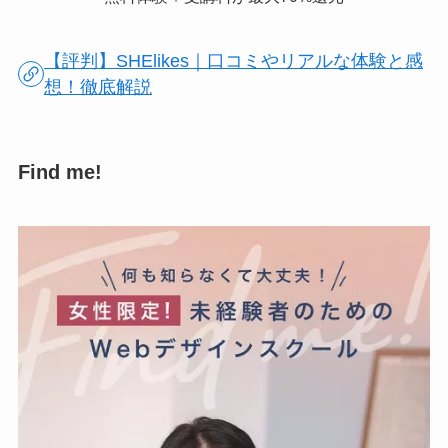
【評判】SHElikes｜口コミやリアルな体験と感
想！徹底解説
Find me!