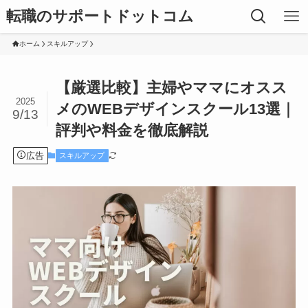
転職のサポートドットコム
ホーム
スキルアップ
【厳選比較】主婦やママにオスス
2025
メのWEBデザインスクール13選｜
9/13
評判や料金を徹底解説
広告
スキルアップ