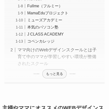
Fullme（フルミー）
MamaEduプロジェクト
ミューズアカデミー
本気のパソコン塾
J CLASS ACADEMY
コペンカレッジ
ママ向けのWebデザインスクールとは子
育て中のママが学習しやすい環境が整備
されたスクール
もっと見る
主婦やママにオススメのWEBデザインス