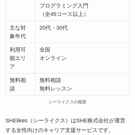
プログラミング入門
（全45コース以上）
主な対
20代・30代
象年代
利用可
全国
能エリ
オンライン
ア
無料相
無料相談
談
無料レッスン
シーライクスの概要
SHElikes（シーライクス）はSHE株式会社が運営
する女性向けのキャリア支援サービスです。