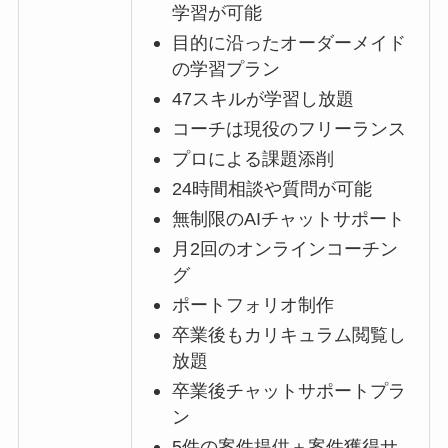
学習が可能
目的に沿ったオーダーメイド
の学習プラン
47スキルが学習し放題
コーチは現役のフリーランス
プロによる課題添削
24時間相談や質問が可能
無制限のAIチャットサポート
月2回のオンラインコーチン
グ
ポートフォリオ制作
卒業後もカリキュラム閲覧し
放題
卒業後チャットサポートプラ
ン
5件の案件提供＋案件獲得サ