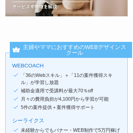
主婦やママにおすすめのWEBデザインス
クール
WEBCOACH
「36のWebスキル」＋「11の案件獲得スキ
ル」が学習し放題
補助金適用で受講料が最大70％off
月々の費用負担が4,100円から学習が可能
5件の案件提供＋案件獲得サポート
シーライクス
未経験からでもバナー・WEB制作で5万円稼げ