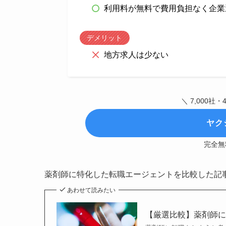
利用料が無料で費用負担なく企業
デメリット
地方求人は少ない
＼ 7,000社
ヤク
完全無
薬剤師に特化した転職エージェントを比較した記
あわせて読みたい
【厳選比較】薬剤師に