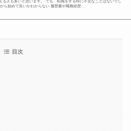
える人も多いと思います。 でも、転職をする時に不安なことはないでし
何から始めて良いかわからない 履歴書や職務経歴…
目次