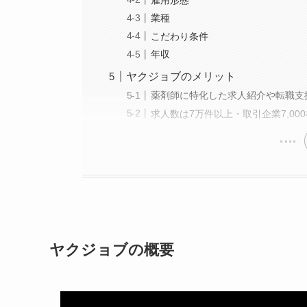
業種
こだわり条件
年収
ヤクジョブのメリット
薬剤師に特化した求人紹介や転職支
求人数は7万件以上・取引企業7,00
ヤクジョブの概要