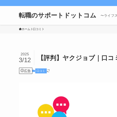
転職のサポートドットコム
〜ライフ
ホーム
口コミ
2025
【評判】ヤクジョブ｜口コ
3/12
広告
口コミ