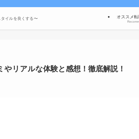
オススメ転
スタイルを良くする〜
Recom
ミやリアルな体験と感想！徹底解説！