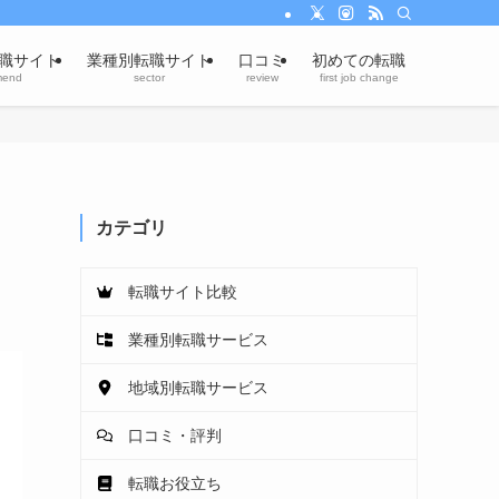
職サイト
業種別転職サイト
口コミ
初めての転職
mend
sector
review
first job change
カテゴリ
転職サイト比較
業種別転職サービス
地域別転職サービス
口コミ・評判
転職お役立ち