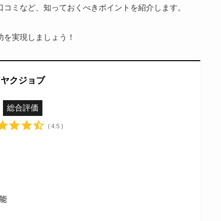
口コミなど、知っておくべきポイントを紹介します。
功を実現しましょう！
ヤクジョブ
総合評価
( 4.5 )
能