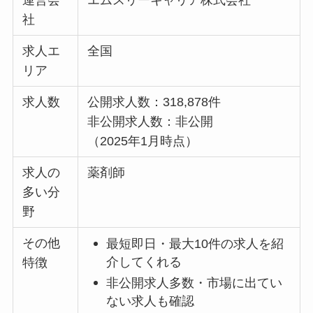
社
求人エ
全国
リア
求人数
公開求人数：318,878件
非公開求人数：非公開
（2025年1月時点）
求人の
薬剤師
多い分
野
その他
最短即日・最大10件の求人を紹
介してくれる
特徴
非公開求人多数・市場に出てい
ない求人も確認