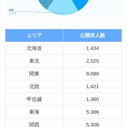
エリア
公開求人数
北海道
1,434
東北
2,525
関東
8,088
北陸
1,421
甲信越
1,360
東海
5,386
関西
5,308