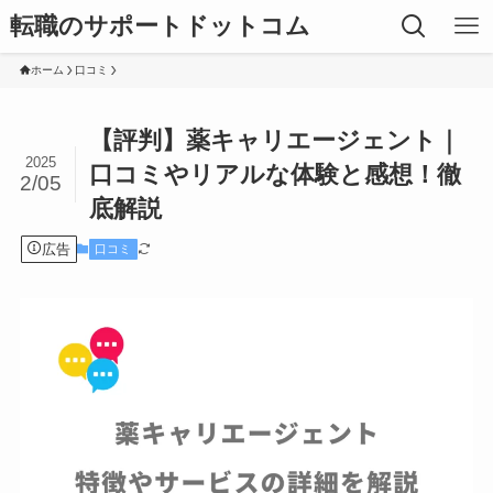
転職のサポートドットコム
ホーム
口コミ
【評判】薬キャリエージェント｜
2025
口コミやリアルな体験と感想！徹
2/05
底解説
広告
口コミ