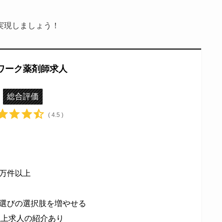
実現しましょう！
ワーク薬剤師求人
総合評価
( 4.5 )
万件以上
選びの選択肢を増やせる
円以上求人の紹介あり