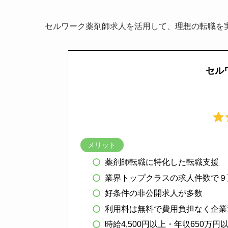
セルワーク薬剤師求人を活用して、理想の転職を
セル
メリット
薬剤師転職に特化した転職支援
業界トップクラスの求人件数で９
好条件の非公開求人が多数
利用料は無料で費用負担なく企業
時給4,500円以上・年収650万