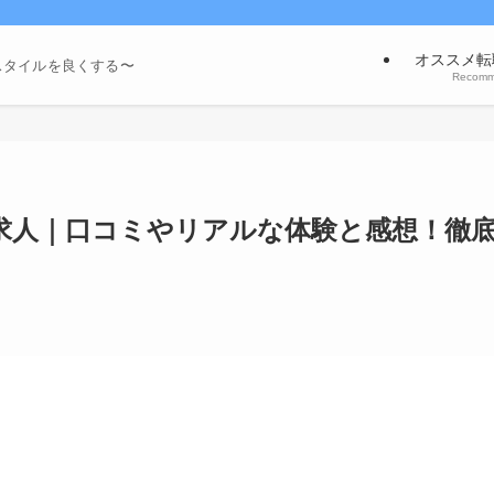
オススメ転
スタイルを良くする〜
Recom
求人｜口コミやリアルな体験と感想！徹