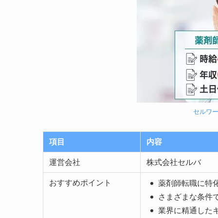
セルワ
項目
内容
運営会社
株式会社セルバ
おすすめポイント
薬剤師転職に特
さまざまな条件
業界に精通した