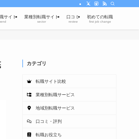
職サイト
業種別転職サイト
口コミ
初めての転職
mend
sector
review
first job change
底
カテゴリ
転職サイト比較
業種別転職サービス
地域別転職サービス
口コミ・評判
転職お役立ち