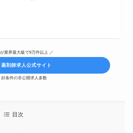
人が業界最大級で9万件以上 ／
ク薬剤師求人公式サイト
＋好条件の非公開求人多数
目次