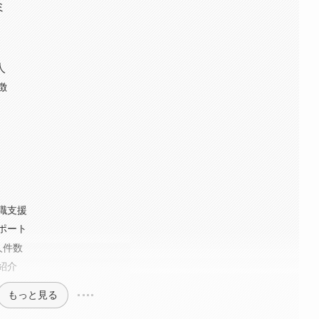
ミ
人
徴
職支援
ポート
人件数
紹介
もっと見る