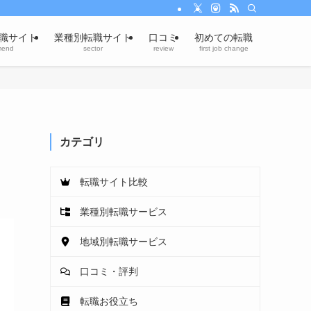
職サイト
業種別転職サイト
口コミ
初めての転職
mend
sector
review
first job change
カテゴリ
転職サイト比較
業種別転職サービス
地域別転職サービス
口コミ・評判
転職お役立ち