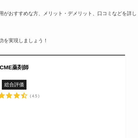
利用がおすすめな方、メリット・デメリット、口コミなどを詳し
功を実現しましょう！
CME薬剤師
総合評価
( 4.5 )