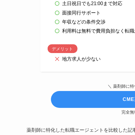
土日祝日でも21:00まで対応
面接同行サポート
年収などの条件交渉
利用料は無料で費用負担なく転職
デメリット
地方求人が少ない
＼ 薬剤師に
CM
完全無
薬剤師に特化した転職エージェントを比較した記