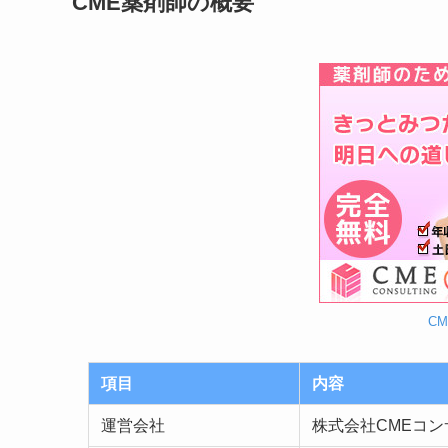
CME薬剤師の概要
C
項目
内容
運営会社
株式会社CMEコ