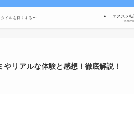
オススメ転
スタイルを良くする〜
Recom
コミやリアルな体験と感想！徹底解説！