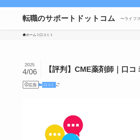
転職のサポートドットコム
〜ライフ
ホーム
口コミ
2025
【評判】CME薬剤師｜口
4/06
広告
口コミ