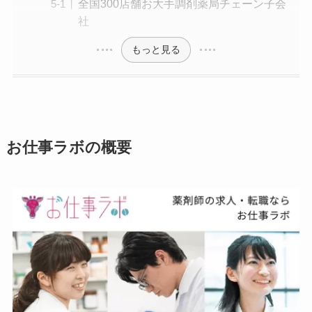
全国300店舗お大手調剤薬局チェーン子会
社
もっと見る
お仕事ラボの概要