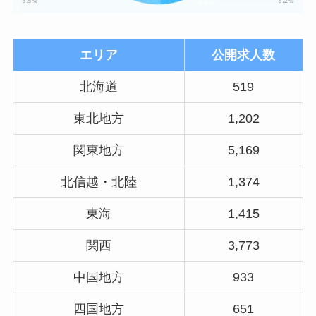
エリア
公開求人数
北海道
519
東北地方
1,202
関東地方
5,169
北信越・北陸
1,374
東海
1,415
関西
3,773
中国地方
933
四国地方
651