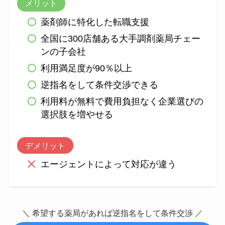
メリット
薬剤師に特化した転職支援
全国に300店舗ある大手調剤薬局チェー
ンの子会社
利用満足度が90％以上
逆指名をして条件交渉できる
利用料が無料で費用負担なく企業選びの
選択肢を増やせる
デメリット
エージェントによって対応が違う
＼ 希望する薬局があれば逆指名をして条件交渉 ／