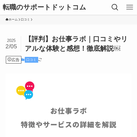
転職のサポートドットコム
ホーム
口コミ
【評判】お仕事ラボ｜口コミやリ
2025
2/05
アルな体験と感想！徹底解説￼
広告
口コミ