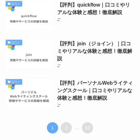
【評判】quickflow｜口コミやリ
口コミ
アルな体験と感想！徹底解説
【評判】join（ジョイン）｜口コ
口コミ
ミやリアルな体験と感想！徹底解
説
【評判】パーソナルWebライティ
口コミ
ングスクール｜口コミやリアルな
体験と感想！徹底解説
1
2
...
10