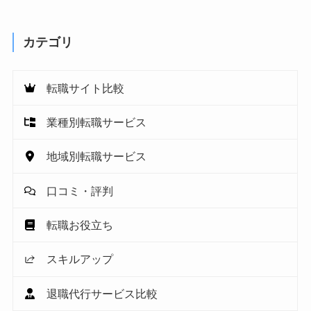
カテゴリ
転職サイト比較
業種別転職サービス
地域別転職サービス
口コミ・評判
転職お役立ち
スキルアップ
退職代行サービス比較