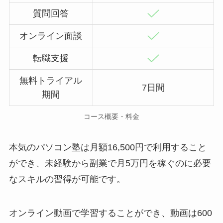
質問回答
オンライン面談
転職支援
無料トライアル
7日間
期間
コース概要・料金
本気のパソコン塾は月額16,500円で利用すること
ができ、未経験から副業で月5万円を稼ぐのに必要
なスキルの習得が可能です。
オンライン動画で学習することができ、動画は600