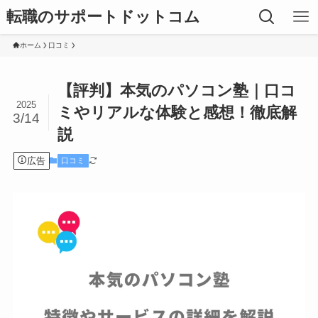
転職のサポートドットコム
ホーム
口コミ
【評判】本気のパソコン塾｜口コ
2025
ミやリアルな体験と感想！徹底解
3/14
説
広告
口コミ