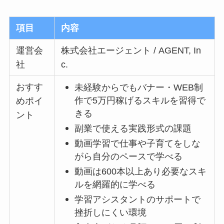
項目
内容
運営会
株式会社エージェント / AGENT, In
社
c.
おすす
未経験からでもバナー・WEB制
作で5万円稼げるスキルを習得で
めポイ
きる
ント
副業で使える実践形式の課題
動画学習で仕事や子育てをしな
がら自分のペースで学べる
動画は600本以上あり必要なスキ
ルを網羅的に学べる
学習アシスタントのサポートで
挫折しにくい環境