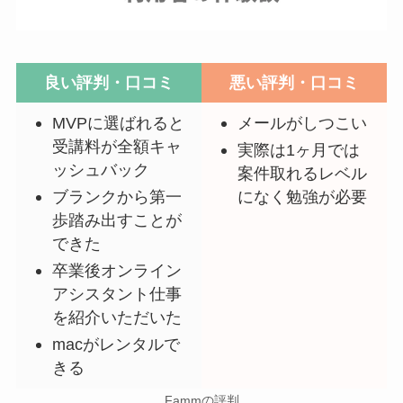
良い評判・口コミ
悪い評判・口コミ
MVPに選ばれると
メールがしつこい
受講料が全額キャ
実際は1ヶ月では
ッシュバック
案件取れるレベル
ブランクから第一
になく勉強が必要
歩踏み出すことが
できた
卒業後オンライン
アシスタント仕事
を紹介いただいた
macがレンタルで
きる
Fammの評判