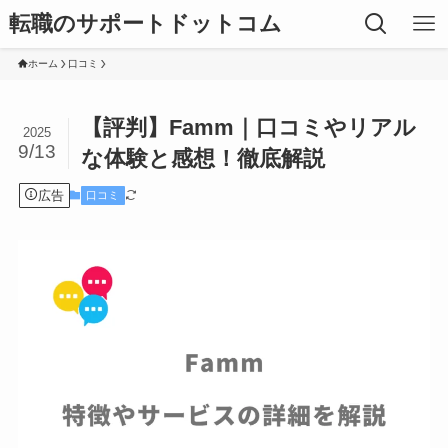
転職のサポートドットコム
ホーム
口コミ
【評判】Famm｜口コミやリアル
2025
9/13
な体験と感想！徹底解説
広告
口コミ