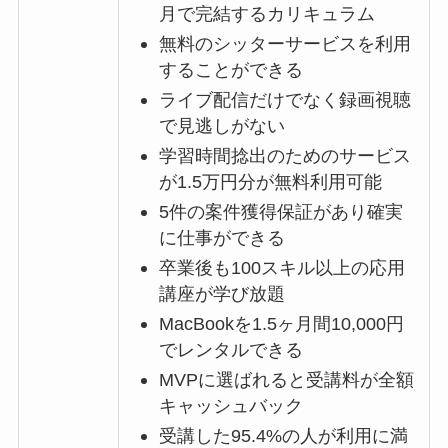
月で完結するカリキュラム
無料のシッターサービスを利用
することができる
ライブ配信だけでなく録画視聴
で見逃しがない
学習時間捻出のためのサービス
が1.5万円分が無料利用可能
5件の案件獲得保証があり確実
に仕事ができる
卒業後も100スキル以上の応用
講座が学び放題
MacBookを1.5ヶ月間10,000円
でレンタルできる
MVPに選ばれると受講料が全額
キャッシュバック
受講した95.4%の人が利用に満