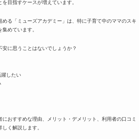
とを目指すケースが増えています。
組める「ミューズアカデミー」は、特に子育て中のママのスキ
を集めています。
不安に思うことはないでしょうか？
活躍したい
い
者におすすめな理由、メリット・デメリット、利用者の口コミ
詳しく解説します。