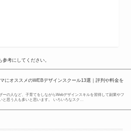
も参考にしてください。
マにオススメのWEBデザインスクール13選｜評判や料金を
ザーの人など、子育てをしながらWebデザインスキルを習得して副業やフ
いと思う人も多いと思います。 いろいろなスク…