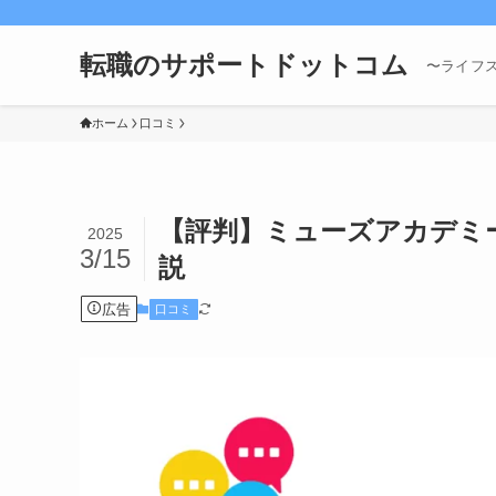
転職のサポートドットコム
〜ライフ
ホーム
口コミ
【評判】ミューズアカデミ
2025
3/15
説
広告
口コミ