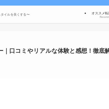
オススメ転
スタイルを良くする〜
Recom
ー｜口コミやリアルな体験と感想！徹底