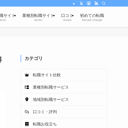
職サイト
業種別転職サイト
口コミ
初めての転職
mend
sector
review
first job change
解
カテゴリ
転職サイト比較
業種別転職サービス
地域別転職サービス
口コミ・評判
転職お役立ち