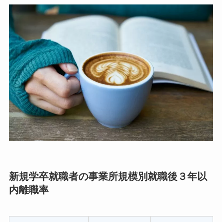
新規学卒就職者の事業所規模別就職後３年以
内離職率