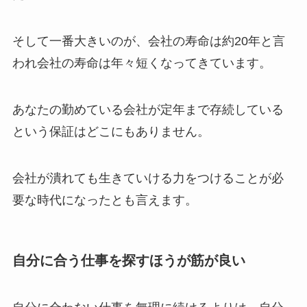
そして一番大きいのが、会社の寿命は約20年と言
われ会社の寿命は年々短くなってきています。
あなたの勤めている会社が定年まで存続している
という保証はどこにもありません。
会社が潰れても生きていける力をつけることが必
要な時代になったとも言えます。
自分に合う仕事を探すほうが筋が良い