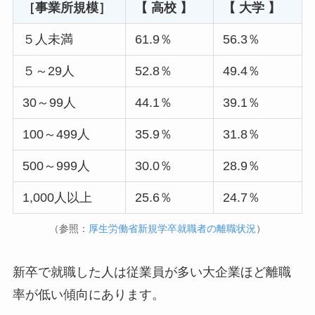
［事業所規模］
【 高校 】
【 大学 】
５人未満
61.9％
56.3％
５～29人
52.8％
49.4％
30～99人
44.1％
39.1％
100～499人
35.9％
31.8％
500～999人
30.0％
28.9％
1,000人以上
25.6％
24.7％
（参照：
厚生労働省新規学卒就職者の離職状況
）
新卒で就職した人は従業員が多い大企業ほど離職
率が低い傾向にあります。