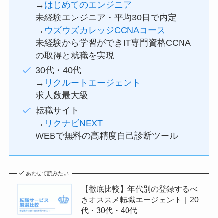
→
はじめてのエンジニア
未経験エンジニア・平均30日で内定
→
ウズウズカレッジCCNAコース
未経験から学習ができIT専門資格CCNA
の取得と就職を実現
30代・40代
→
リクルートエージェント
求人数最大級
転職サイト
→
リクナビNEXT
WEBで無料の高精度自己診断ツール
あわせて読みたい
【徹底比較】年代別の登録するべ
きオススメ転職エージェント｜20
代・30代・40代