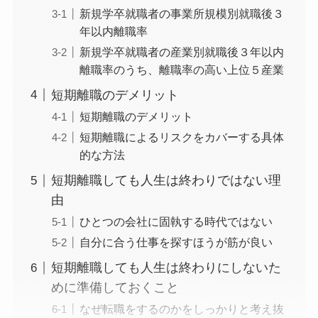
新規学卒就職者の事業所規模別就職後３
年以内離職率
新規学卒就職者の産業別就職後３年以内
離職率のうち、離職率の高い上位５産業
短期離職のデメリット
短期離職のデメリット
短期離職によるリスクをカバーする具体
的な方法
短期離職しても人生は終わりではない理
由
ひとつの会社に固執する時代ではない
自分に合う仕事を探すほうが筋が良い
短期離職しても人生は終わりにしないた
めに準備しておくこと
なぜ転職をするのかをしっかりと考え抜