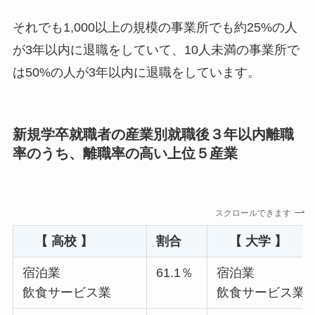
それでも1,000以上の規模の事業所でも約25%の人
が3年以内に退職をしていて、10人未満の事業所で
は50%の人が3年以内に退職をしています。
新規学卒就職者の産業別就職後３年以内離職
率のうち、離職率の高い上位５産業
スクロールできます
【 高校 】
割合
【 大学
宿泊業
61.1％
宿泊業
飲食サービス業
飲食サービス業