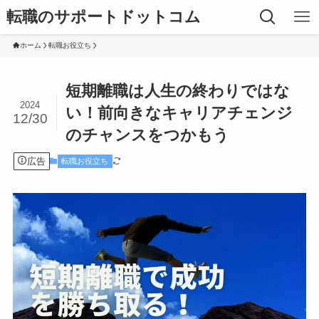
転職のサポートドットコム
ホーム
転職お役立ち
短期離職は人生の終わりではな
2024
い！前向きなキャリアチェンジ
12/30
のチャンスをつかもう
広告
転職お役立ち