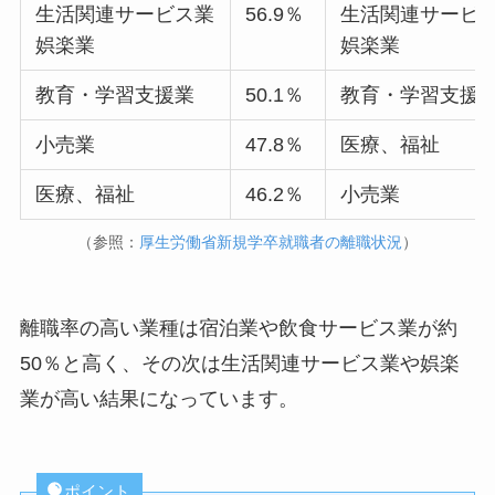
生活関連サービス業
56.9％
生活関連サービ
娯楽業
娯楽業
教育・学習支援業
50.1％
教育・学習支援
小売業
47.8％
医療、福祉
医療、福祉
46.2％
小売業
（参照：
厚生労働省新規学卒就職者の離職状況
）
離職率の高い業種は宿泊業や飲食サービス業が約
50％と高く、その次は生活関連サービス業や娯楽
業が高い結果になっています。
ポイント