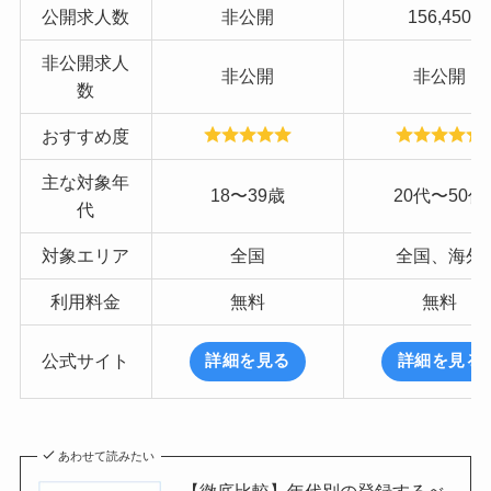
公開求人数
非公開
156,450
非公開求人
非公開
非公開
数
おすすめ度
主な対象年
18〜39歳
20代〜50代
代
対象エリア
全国
全国、海外
利用料金
無料
無料
公式サイト
詳細を見る
詳細を見る
あわせて読みたい
【徹底比較】年代別の登録するべ