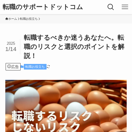
転職のサポートドットコム
ホーム
転職お役立ち
転職するべきか迷うあなたへ。転
2025
職のリスクと選択のポイントを解
1/14
説！
広告
転職お役立ち