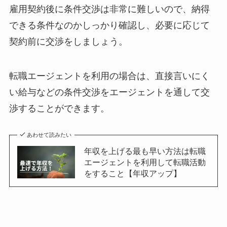
雇用契約後に条件交渉は非常に難しい
ので、
納得
できる条件なのかしっかり確認
し、
必要に応じて
契約前に交渉
をしましょう。
転職エージェントを利用の場合は、
直接言いにく
い給与などの条件交渉をエージェントを通して交
渉
することができます。
あわせて読みたい
年収を上げる最も早い方法は転職
エージェントを利用して転職活動
をすること【年収アップ】