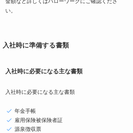
金額など詳しくはハローワークにご確認くださ
い。
入社時に準備する書類
入社時に必要になる主な書類
入社時に必要になる主な書類
年金手帳
雇用保険被保険者証
源泉徴収票