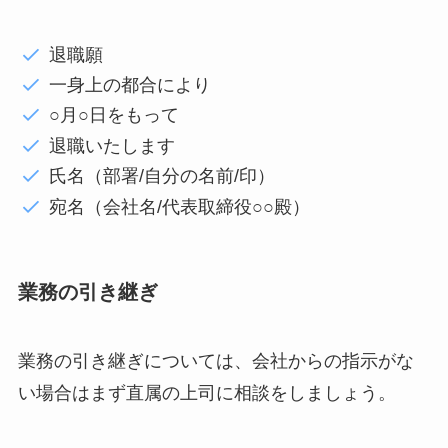
退職願
一身上の都合により
○月○日をもって
退職いたします
氏名（部署/自分の名前/印）
宛名（会社名/代表取締役○○殿）
業務の引き継ぎ
業務の引き継ぎについては、会社からの指示がな
い場合はまず直属の上司に相談をしましょう。