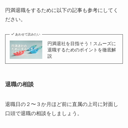
円満退職をするために以下の記事も参考にしてく
ださい。
あわせて読みたい
円満退社を目指そう！スムーズに
退職するためのポイントを徹底解
説
退職の相談
退職日の２〜３か月ほど前
に
直属の上司に対面し
口頭で退職の相談
をしましょう。