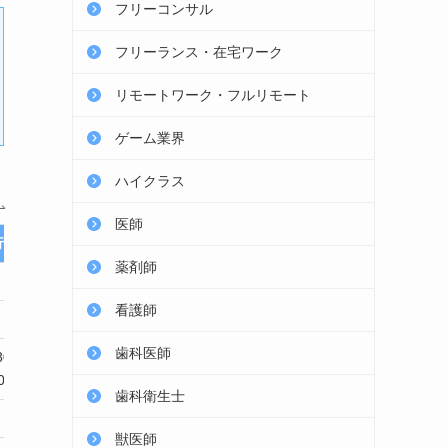
フリーコンサル
フリーランス・在宅ワーク
リモートワーク・フルリモート
ゲーム業界
ハイクラス
医師
行
退職代行モームリ
薬剤師
看護師
無料
歯科医師
00円
22,000円：正社員
0円
12,000円：バイト
歯科衛生士
なし
獣医師