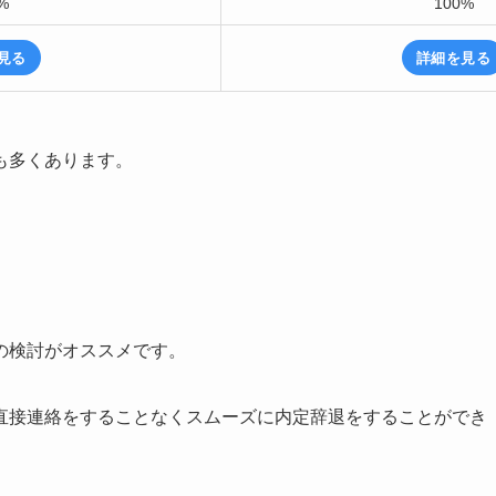
%
100%
見る
詳細を見る
も多くあります。
の検討がオススメです。
直接連絡をすることなくスムーズに内定辞退をすることができ