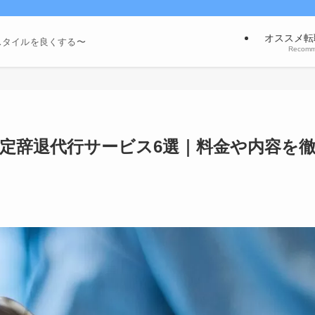
オススメ転
スタイルを良くする〜
Recom
定辞退代行サービス6選｜料金や内容を