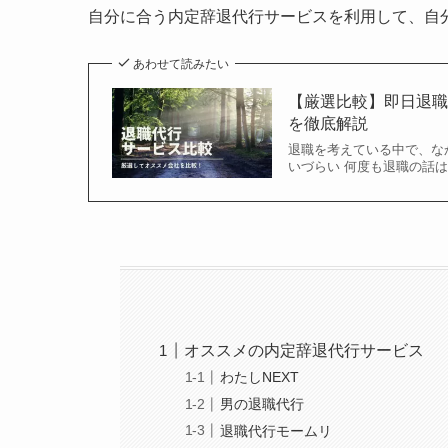
自分に合う内定辞退代行サービスを利用して、自
あわせて読みたい
【厳選比較】即日退職
を徹底解説
退職を考えている中で、な
いづらい 何度も退職の話
オススメの内定辞退代行サービス
わたしNEXT
男の退職代行
退職代行モームリ