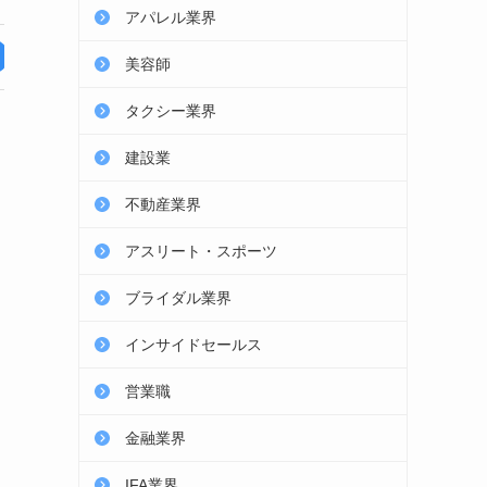
100%
アパレル業界
詳細を見る
美容師
タクシー業界
建設業
不動産業界
アスリート・スポーツ
ブライダル業界
インサイドセールス
営業職
金融業界
IFA業界