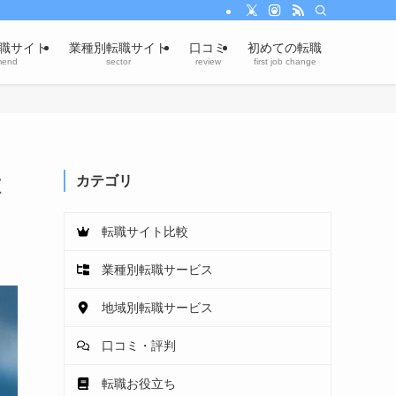
職サイト
業種別転職サイト
口コミ
初めての転職
mend
sector
review
first job change
徹
カテゴリ
転職サイト比較
業種別転職サービス
地域別転職サービス
口コミ・評判
転職お役立ち