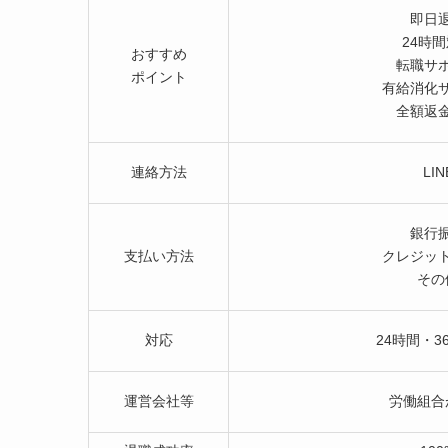
即日
24時
おすすめ
転職サ
ポイント
有給消化
全額返
連絡方法
LIN
銀行
支払い方法
クレジッ
その
対応
24時間・3
運営会社等
労働組合