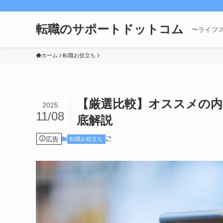
転職のサポートドットコム
〜ライフ
ホーム
転職お役立ち
【厳選比較】オススメの内
2025
11/08
底解説
広告
転職お役立ち