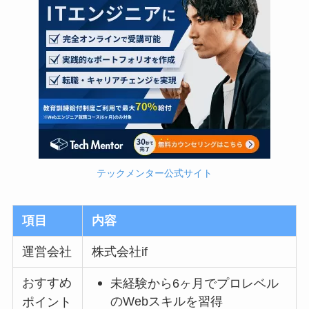
テックメンター公式サイト
項目
内容
運営会社
株式会社if
おすすめ
未経験から6ヶ月でプロレベル
のWebスキルを習得
ポイント