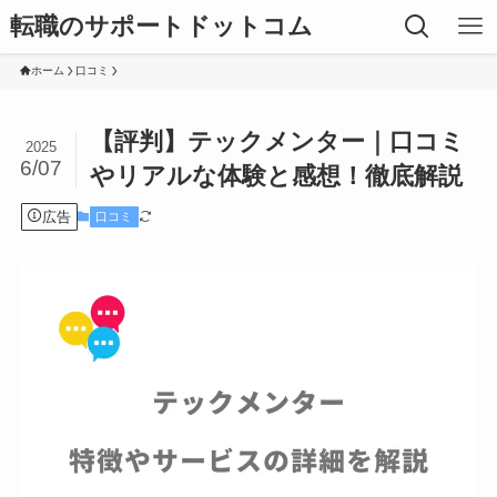
転職のサポートドットコム
ホーム
口コミ
【評判】テックメンター｜口コミ
2025
6/07
やリアルな体験と感想！徹底解説
広告
口コミ