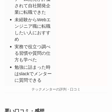
されて自社開発企
業に転職できた
未経験からWebエ
ンジニア職に転職
したい人におすす
め
実務で役立つ調べ
る習慣や質問の仕
方も学べた
勉強に詰まった時
はslackでメンター
に質問できる
テックメンターの評判・口コミ
悪い口コミ・感想