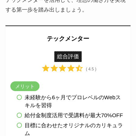
テックメンターを活用して、理想の働き方を実現
する第一歩を踏み出しましょう。
テックメンター
総合評価
( 4.5 )
メリット
未経験から6ヶ月でプロレベルのWebス
キルを習得
給付金制度活用で受講料が最大70%OFF
目標に合わせたオリジナルのカリキュラ
ム