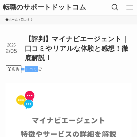
転職のサポートドットコム
ホーム
口コミ
【評判】マイナビエージェント｜
2025
口コミやリアルな体験と感想！徹
2/05
底解説！
広告
口コミ