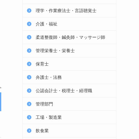
理学・作業療法士・言語聴覚士
介護・福祉
柔道整復師・鍼灸師・マッサージ師
管理栄養士・栄養士
保育士
弁護士・法務
公認会計士・税理士・経理職
リクルート
管理部門
エージェント
工場・製造業
求人約50万件は
業界１位
飲食業