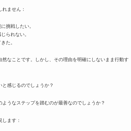
しれません：
境に挑戦したい。
感じられない。
てきた。
自然なことです。しかし、その理由を明確にしないまま行動す
いと感じるのでしょうか？
のようなステップを踏むのが最善なのでしょうか？
説します：