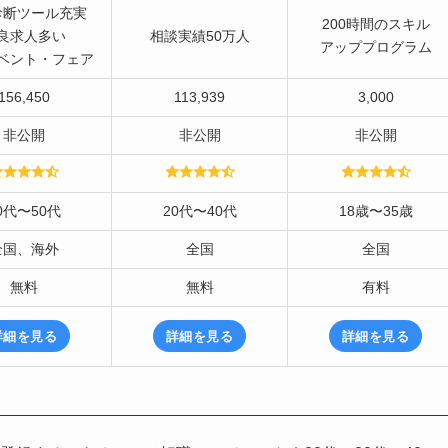
診断ツール充実
200時間のスキル
良求人多い
相談実績50万人
アッププログラム
ベント
・フェア
156,450
113,939
3,000
非公開
非公開
非公開
0代〜50代
20代〜40代
18歳〜35歳
全国、海外
全国
全国
無料
無料
有料
詳細を見る
詳細を見る
詳細を見る