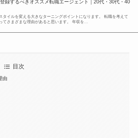
登録するべきオススメ転職エージェント｜20代・30代・40
スタイルを変える大きなターニングポイントになります。 転職を考えて
ってさまざまな理由があると思います。 年収を…
目次
理由