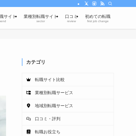
職サイト
業種別転職サイト
口コミ
初めての転職
mend
sector
review
first job change
カテゴリ
！
転職サイト比較
業種別転職サービス
地域別転職サービス
口コミ・評判
転職お役立ち