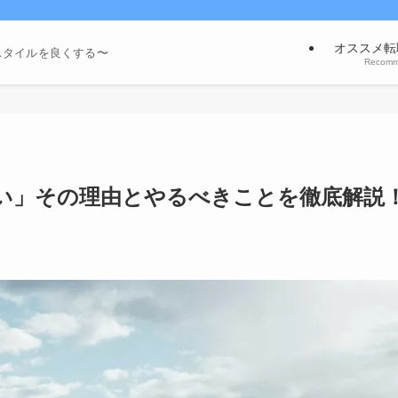
オススメ転
スタイルを良くする〜
Recom
い」その理由とやるべきことを徹底解説