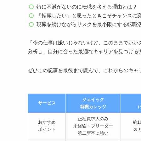
特に不満がないのに転職を考える理由とは？
「転職したい」と思ったときこそチャンスに
現職を続けながらリスクを最小限にする転職
「今の仕事は嫌いじゃないけど、このままでいい
分析し、自分に合った最適なキャリアを見つける
ぜひこの記事を最後まで読んで、これからのキャ
ジェイック
サービス
就職カレッジ
（
正社員求人のみ
おすすめ
約1
未経験・フリーター
ポイント
ス
第二新卒に強い