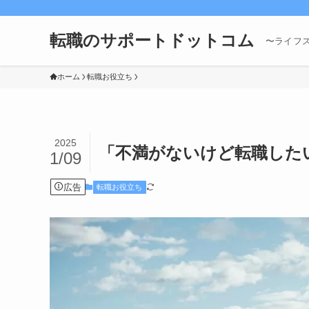
転職のサポートドットコム
〜ライフ
ホーム
転職お役立ち
2025
「不満がないけど転職した
1/09
広告
転職お役立ち