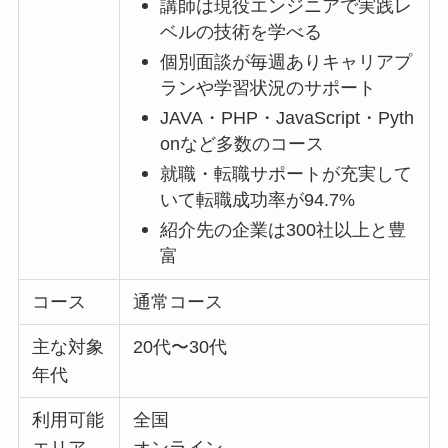
講師は現役エンジニアで実践レ
ベルの技術を学べる
個別面談が毎週ありキャリアプ
ランや学習状況のサポート
JAVA・PHP・JavaScript・Pyth
onなど多数のコース
就職・転職サポートが充実して
いて転職成功率が94.7%
紹介先の企業は300社以上と豊
富
コース
通常コース
主な対象
20代〜30代
年代
利用可能
全国
エリア
オンライン