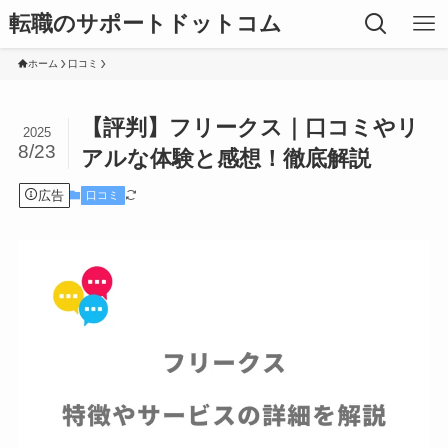
転職のサポートドットコム
ホーム
口コミ
【評判】フリークス｜口コミやリ
2025
8/23
アルな体験と感想！徹底解説
広告
口コミ