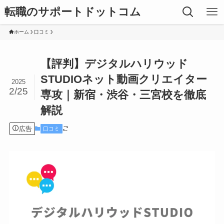
転職のサポートドットコム
ホーム
口コミ
【評判】デジタルハリウッド
STUDIOネット動画クリエイター
2025
2/25
専攻｜新宿・渋谷・三宮校を徹底
解説
広告
口コミ