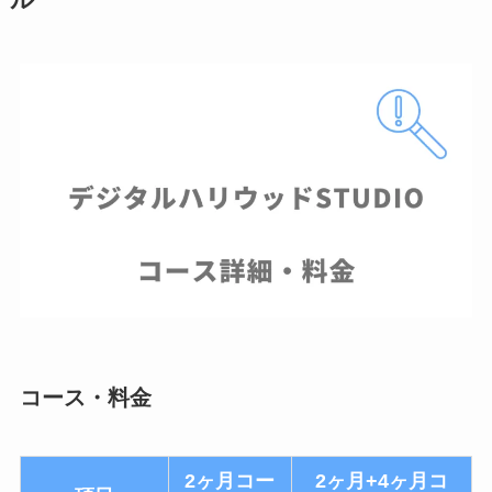
コース・料金
2ヶ月コー
2ヶ月+4ヶ月コ