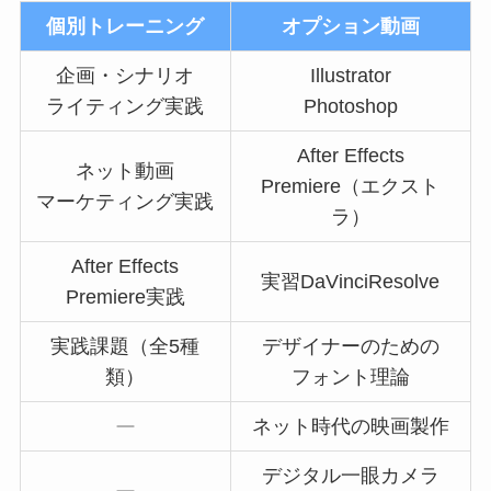
個別トレーニング
オプション動画
企画・シナリオ
Illustrator
ライティング実践
Photoshop
After Effects
ネット動画
Premiere（エクスト
マーケティング実践
ラ）
After Effects
実習DaVinciResolve
Premiere実践
実践課題（全5種
デザイナーのための
類）
フォント理論
ネット時代の映画製作
デジタル一眼カメラ