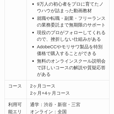
9万人の初心者をプロに育てたノ
ウハウが詰まった動画教材
就職や転職・副業・フリーランス
の業務委託まで無期限のサポート
現役のプロがフォローしてくれる
ので、挫折しない仕組みがある
AdobeCCやモリサワ製品を特別
価格で購入することができる
無料のオンラインスクール説明会
で詳しいコースの解説や質疑応答
がある
コース
2ヶ月コース
2ヶ月+4ヶ月コース
利用可
通学：渋谷・新宿・三宮
能エリ
オンライン：全国