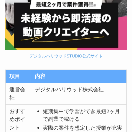
デジタルハリウッドSTUDIO公式サイト
項目
内容
運営会
デジタルハリウッド株式会社
社
おすす
短期集中で学習ができ最短2ヶ月
で副業で稼げる
めポイ
ント
実際の案件を想定した授業が充実