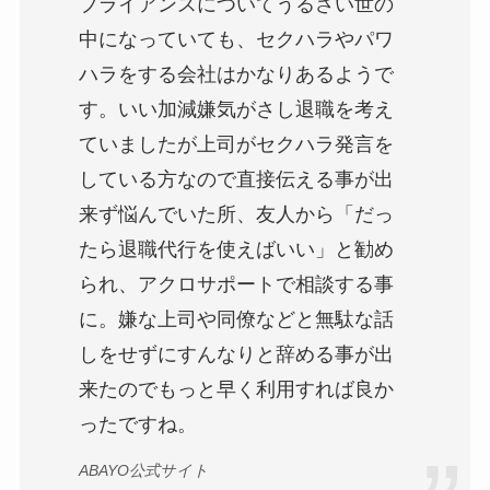
プライアンスについてうるさい世の
中になっていても、セクハラやパワ
ハラをする会社はかなりあるようで
す。いい加減嫌気がさし退職を考え
ていましたが上司がセクハラ発言を
している方なので直接伝える事が出
来ず悩んでいた所、友人から「だっ
たら退職代行を使えばいい」と勧め
られ、アクロサポートで相談する事
に。嫌な上司や同僚などと無駄な話
しをせずにすんなりと辞める事が出
来たのでもっと早く利用すれば良か
ったですね。
ABAYO公式サイト