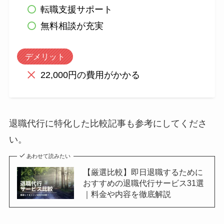
転職支援サポート
無料相談が充実
デメリット
22,000円の費用がかかる
退職代行に特化した比較記事も参考にしてくださ
い。
あわせて読みたい
【厳選比較】即日退職するために
おすすめの退職代行サービス31選
｜料金や内容を徹底解説