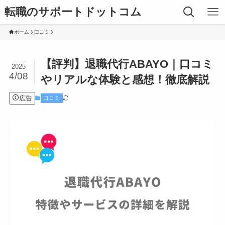
転職のサポートドットコム
ホーム
口コミ
【評判】退職代行ABAYO｜口コミ
2025
4/08
やリアルな体験と感想！徹底解説
広告
口コミ