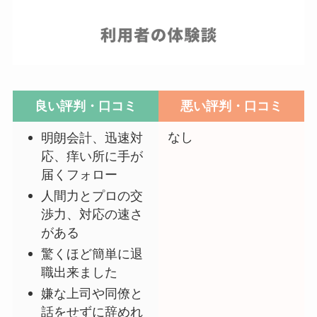
良い評判・口コミ
悪い評判・口コミ
なし
明朗会計、迅速対
応、痒い所に手が
届くフォロー
人間力とプロの交
渉力、対応の速さ
がある
驚くほど簡単に退
職出来ました
嫌な上司や同僚と
話をせずに辞めれ