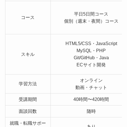
平日5日間コース
コース
個別（週末・夜間）コース
HTML5/CSS・JavaScript
MySQL・PHP
スキル
Git/GitHub・Java
ECサイト開発
オンライン
学習方法
動画・チャット
受講期間
40時間〜420時間
面談回数
随時
就職・転職サポー
あり