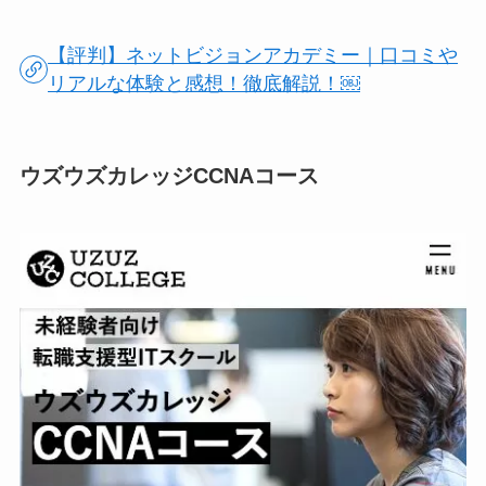
【評判】ネットビジョンアカデミー｜口コミや
リアルな体験と感想！徹底解説！￼
ウズウズカレッジCCNAコース