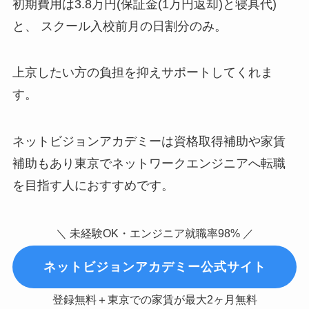
初期費用は3.8万円(保証金(1万円返却)と寝具代)
と、 スクール入校前月の日割分のみ。
上京したい方の負担を抑えサポートしてくれま
す。
ネットビジョンアカデミーは資格取得補助や家賃
補助もあり東京でネットワークエンジニアへ転職
を目指す人におすすめです。
＼ 未経験OK・エンジニア就職率98% ／
ネットビジョンアカデミー公式サイト
登録無料＋東京での家賃が最大2ヶ月無料