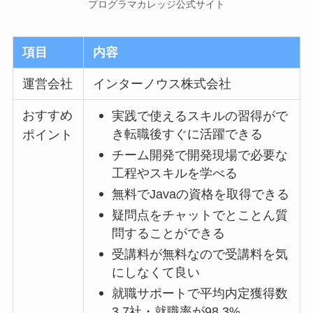
プログラマカレッジ公式サイト
項目
内容
運営会社
インターノウス株式会社
おすすめ
実践で使えるスキルの習得がで
き転職後すぐに活躍できる
ポイント
チーム開発で開発現場で必要な
工程やスキルを学べる
無料でJavaの資格を取得できる
疑問点をチャットでとことん質
問することができる
受講料が無料なので受講料を気
にしなくて良い
就職サポートで平均内定獲得数
3.7社・就職率が98.3%