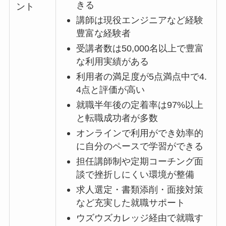
きる
ント
講師は現役エンジニアなど経験
豊富な経験者
受講者数は50,000名以上で豊富
な利用実績がある
利用者の満足度が5点満点中で4.
4点と評価が高い
就職半年後の定着率は97%以上
と転職成功者が多数
オンラインで利用ができ効率的
に自分のペースで学習ができる
担任講師制や定期コーチング面
談で挫折しにくい環境が整備
求人選定・書類添削・面接対策
など充実した就職サポート
ウズウズカレッジ経由で就職す