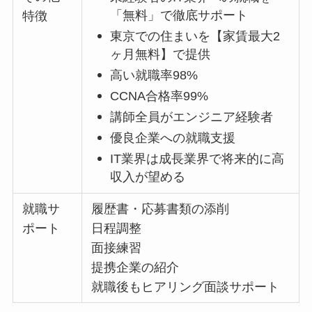
「無料」で徹底サポート
特徴
東京での住まいを【家賃最大2
ヶ月無料】で提供
高い就職率98%
CCNA合格率99%
講師全員がエンジニア経験者
優良企業への就職支援
IT業界は成長業界で将来的に高
収入が望める
就職サ
履歴書・応募書類の添削
ポート
日程調整
面接練習
提携企業の紹介
就職後もヒアリング面談サポート