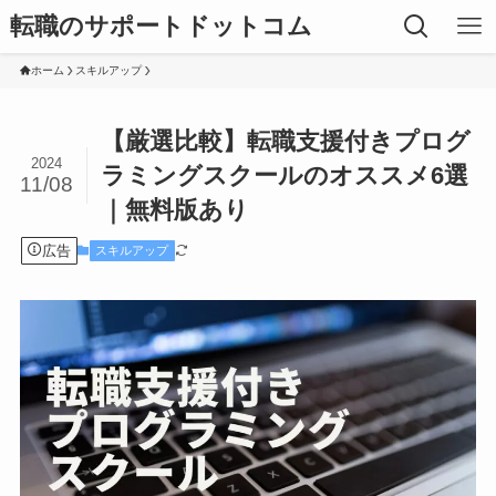
転職のサポートドットコム
ホーム
スキルアップ
【厳選比較】転職支援付きプログ
2024
ラミングスクールのオススメ6選
11/08
｜無料版あり
広告
スキルアップ