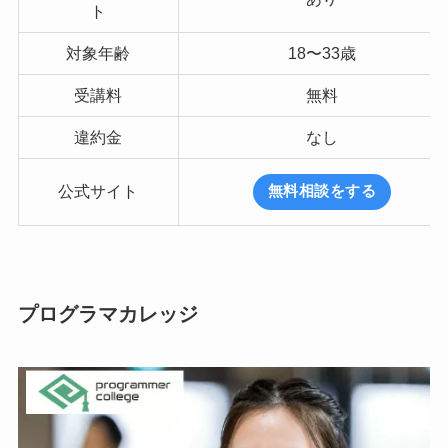
ト
対象年齢
18〜33歳
受講料
無料
違約金
なし
公式サイト
無料相談をする
プログラマカレッジ