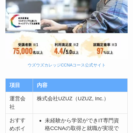
ウズウズカレッジCCNAコース公式サイト
項目
内容
運営会
株式会社UZUZ（UZUZ, Inc.）
社
おすす
未経験から学習ができIT専門資
格CCNAの取得と就職が実現で
めポイ