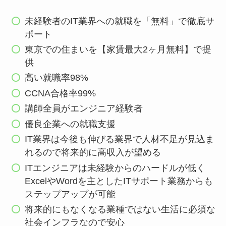
未経験者のIT業界への就職を「無料」で徹底サ
ポート
東京での住まいを【家賃最大2ヶ月無料】で提
供
高い就職率98%
CCNA合格率99%
講師全員がエンジニア経験者
優良企業への就職支援
IT業界は今後も伸びる業界で人材不足が見込ま
れるので将来的に高収入が望める
ITエンジニアは未経験からのハードルが低く
ExcelやWordを主としたITサポート業務からも
ステップアップが可能
将来的にもなくなる業種ではない生活に必須な
社会インフラなので安心