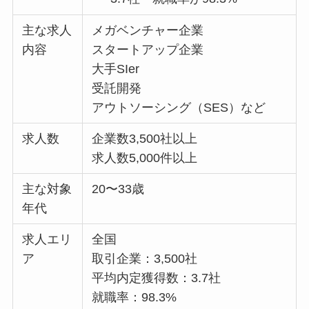
主な求人
メガベンチャー企業
内容
スタートアップ企業
大手SIer
受託開発
アウトソーシング（SES）など
求人数
企業数3,500社以上
求人数5,000件以上
主な対象
20〜33歳
年代
求人エリ
全国
ア
取引企業：3,500社
平均内定獲得数：3.7社
就職率：98.3%