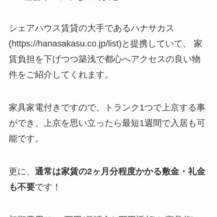
シェアハウス賃貸の大手であるハナサカス
(https://hanasakasu.co.jp/list)と提携していて、 家
賃負担を下げつつ築浅で都心へアクセスの良い物
件をご紹介してくれます。
家具家電付きですので、トランク1つで上京する事
ができ、上京を思い立ったら最短1週間で入居も可
能です。
更に、
通常は家賃の2ヶ月分程度かかる敷金・礼金
も不要
です！