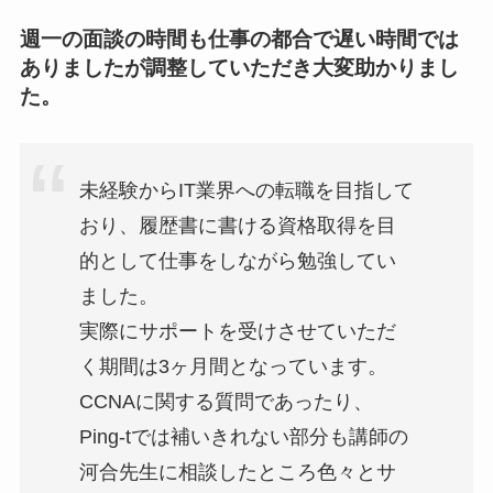
週一の面談の時間も仕事の都合で遅い時間では
ありましたが調整していただき大変助かりまし
た。
未経験からIT業界への転職を目指して
おり、履歴書に書ける資格取得を目
的として仕事をしながら勉強してい
ました。
実際にサポートを受けさせていただ
く期間は3ヶ月間となっています。
CCNAに関する質問であったり、
Ping-tでは補いきれない部分も講師の
河合先生に相談したところ色々とサ