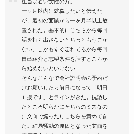
担当は若い女性の方。
一ヶ月以内に就職したいと伝えた
が、最初の面談から一ヶ月半以上放
置された。基本的にこちらから毎回
話を持ち出さないとちっともうごか
ない。しかもすぐ忘れてるから毎回
自己紹介と志望条件を話すところか
ら始めないといけない。
そんなこんなで会社説明会の予約だ
けお願いしたら前日になって「明日
面接です」とラインがきた。抗議し
たところ明らかにそちらのミスなの
に文面で煽ったりこちらを責めてき
た。結局騒動の原因となった文面を