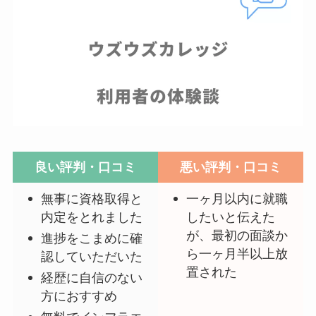
良い評判・口コミ
悪い評判・口コミ
無事に資格取得と
一ヶ月以内に就職
内定をとれました
したいと伝えた
が、最初の面談か
進捗をこまめに確
ら一ヶ月半以上放
認していただいた
置された
経歴に自信のない
方におすすめ