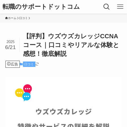
転職のサポートドットコム
ホーム
口コミ
【評判】ウズウズカレッジCCNA
2025
コース｜口コミやリアルな体験と
6/21
感想！徹底解説
広告
口コミ