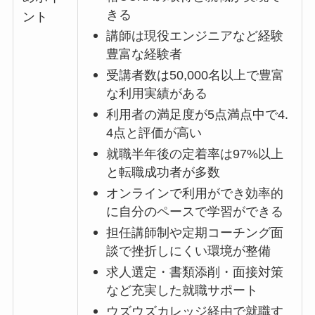
きる
ント
講師は現役エンジニアなど経験
豊富な経験者
受講者数は50,000名以上で豊富
な利用実績がある
利用者の満足度が5点満点中で4.
4点と評価が高い
就職半年後の定着率は97%以上
と転職成功者が多数
オンラインで利用ができ効率的
に自分のペースで学習ができる
担任講師制や定期コーチング面
談で挫折しにくい環境が整備
求人選定・書類添削・面接対策
など充実した就職サポート
ウズウズカレッジ経由で就職す