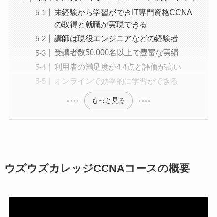
未経験から学習ができIT専門資格CCNA
の取得と就職が実現できる
講師は現役エンジニアなどの経験者
受講者数50,000名以上で豊富な実績
利用者の満足度が4.4点と評価が高い
オンラインで効率的に学習ができる
もっと見る
ウズウズカレッジCCNAコースの概要