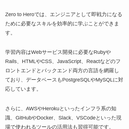
Zero to Heroでは、エンジニアとして即戦力になる
ために必要なスキルを効率的に学ぶことができま
す。
学習内容はWebサービス開発に必要なRubyや
Rails、HTMLやCSS、JavaScript、Reactなどのフ
ロントエンドとバックエンド両方の言語を網羅し
ており、データベースもPostgreSQLやMySQLに対
応しています。
さらに、AWSやHerokuといったインフラ系の知
識、GitHubやDocker、Slack、VSCodeといった現
場で使われるツールの活用法も習得可能です。