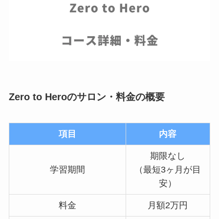
Zero to Heroのサロン・料金の概要
項目
内容
期限なし
学習期間
（最短3ヶ月が目
安）
料金
月額2万円