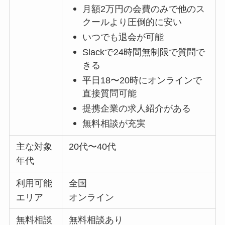
月額2万円の会費のみで他のス
クールより圧倒的に安い
いつでも退会が可能
Slackで24時間無制限で質問で
きる
平日18〜20時にオンラインで
直接質問可能
提携企業の求人紹介がある
無料相談が充実
主な対象
20代〜40代
年代
利用可能
全国
エリア
オンライン
無料相談
無料相談あり