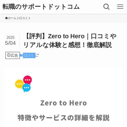
転職のサポートドットコム
ホーム
口コミ
【評判】Zero to Hero｜口コミや
2025
5/04
リアルな体験と感想！徹底解説
広告
口コミ