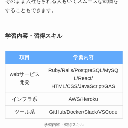
そのまま入社をされる人もいてスムーズな転職を
することもできます。
学習内容・習得スキル
項目
学習内容
Ruby/Rails/PostgreSQL/MySQ
webサービス
L/React/
開発
HTML/CSS/JavaScript/GAS
インフラ系
AWS/Heroku
ツール系
GitHub/Docker/Slack/VSCode
学習内容・習得スキル