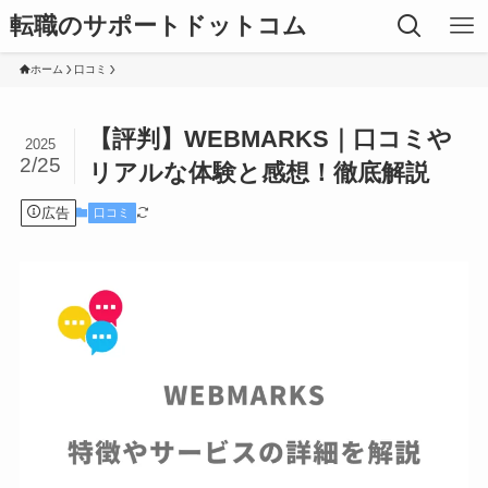
転職のサポートドットコム
ホーム
口コミ
【評判】WEBMARKS｜口コミや
2025
2/25
リアルな体験と感想！徹底解説
広告
口コミ