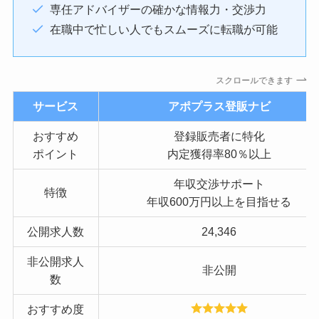
専任アドバイザーの確かな情報力・交渉力
在職中で忙しい人でもスムーズに転職が可能
スクロールできます
サービス
アポプラス登販ナビ
おすすめ
登録販売者に特化
ポイント
内定獲得率80％以上
年収交渉サポート
特徴
年収600万円以上を目指せる
公開求人数
24,346
非公開求人
非公開
数
おすすめ度