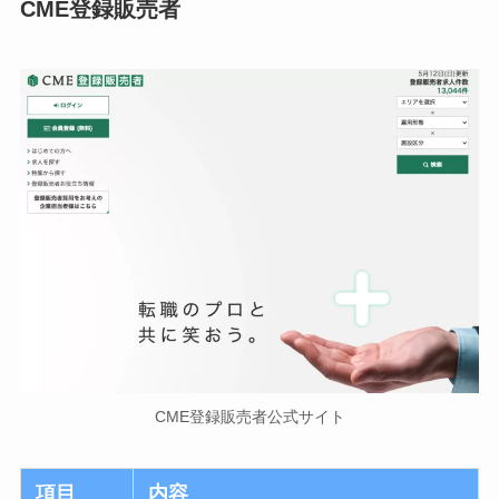
CME登録販売者
CME登録販売者公式サイト
項目
内容