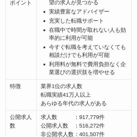
望の求人が見つかる
ポイント
実績豊富なアドバイザー
充実した転職サポート
在職中で時間が取れない人も効
率的に利用が可能
今すぐ転職を考えていなくても
相談だけでも利用が可能
利用料が無料で費用負担なく企
業選びの選択肢を増やせる
特徴
業界1位の求人数
転職実績41万人以上
あらゆる年代の求人がある
公開求人
求人数 ：917,779件
数
公開求人数 ：516,272件
非公開求人数：401,507件