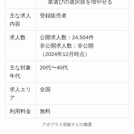
業選びの選択肢を増やせる
主な求人
登録販売者
内容
求人数
公開求人数：24,504件
非公開求人数：非公開
（2024年12月時点）
主な対象
20代〜40代
年代
求人エリ
全国
ア
利用料金
無料
アポプラス登販ナビの概要