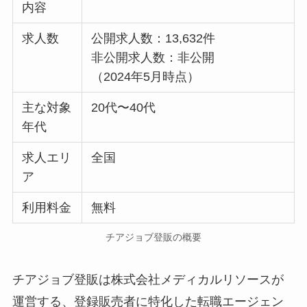
内容
求人数
公開求人数：13,632件
非公開求人数：非公開
（2024年5月時点）
主な対象
20代〜40代
年代
求人エリ
全国
ア
利用料金
無料
チアジョブ登販の概要
チアジョブ登販は株式会社メディカルリソースが
運営する、登録販売者に特化した転職エージェン