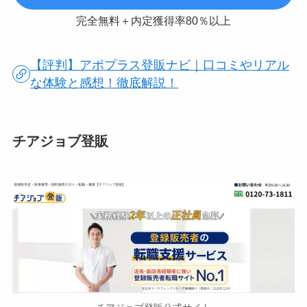
完全無料＋内定獲得率80％以上
【評判】アポプラス登販ナビ｜口コミやリアル
な体験と感想！徹底解説！
チアジョブ登販