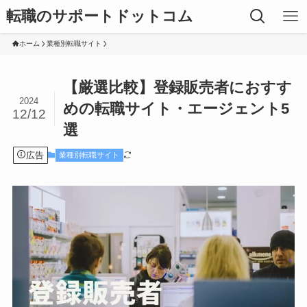
転職のサポートドットコム
ホーム
業種別転職サイト
【厳選比較】登録販売者におすす
2024
めの転職サイト・エージェント5
12/12
選
広告
業種別転職サイト