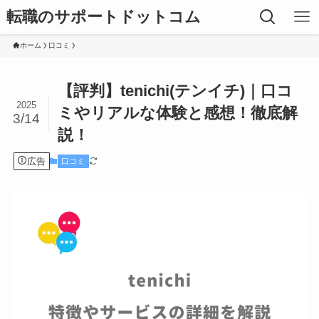
転職のサポートドットコム
ホーム
口コミ
【評判】tenichi(テンイチ)｜口コ
2025
ミやリアルな体験と感想！徹底解
3/14
説！
広告
口コミ