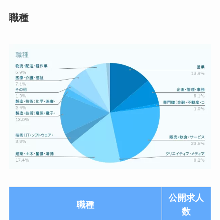
職種
公開求人
職種
数