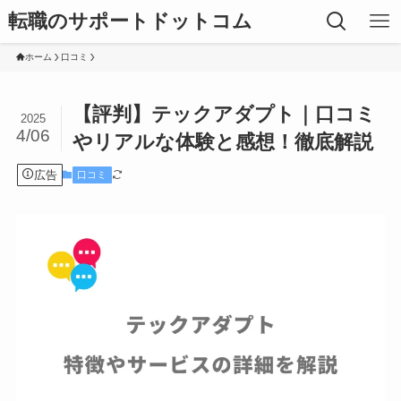
転職のサポートドットコム
ホーム
口コミ
【評判】テックアダプト｜口コミ
2025
4/06
やリアルな体験と感想！徹底解説
広告
口コミ