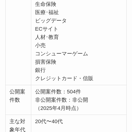
生命保険
医療･福祉
ビッグデータ
ECサイト
人材･教育
小売
コンシューマーゲーム
損害保険
銀行
クレジットカード・信販
公開案
公開案件数：504件
件数
非公開案件数：非公開
（2025年4月時点）
主な対
20代〜40代
象年代