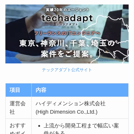
テックアダプト公式サイト
項目
内容
運営会
ハイディメンション株式会社
社
(High Dimension Co.,Ltd.)
おすす
上流から開発工程まで幅広い案
件がある
めポイ