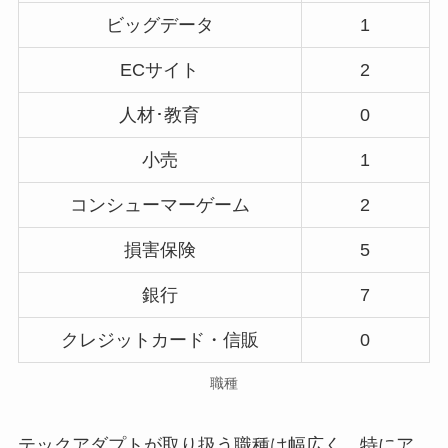
ビッグデータ
1
ECサイト
2
人材･教育
0
小売
1
コンシューマーゲーム
2
損害保険
5
銀行
7
クレジットカード・信販
0
職種
テックアダプトが取り扱う職種は幅広く、特にア