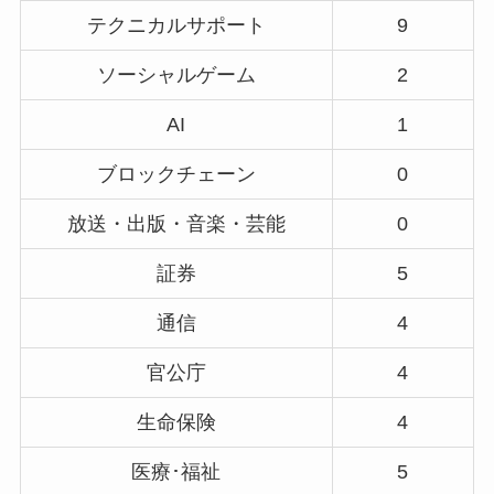
テクニカルサポート
9
ソーシャルゲーム
2
AI
1
ブロックチェーン
0
放送・出版・音楽・芸能
0
証券
5
通信
4
官公庁
4
生命保険
4
医療･福祉
5