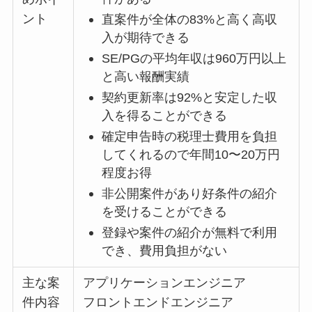
ント
直案件が全体の83%と高く高収
入が期待できる
SE/PGの平均年収は960万円以上
と高い報酬実績
契約更新率は92%と安定した収
入を得ることができる
確定申告時の税理士費用を負担
してくれるので年間10〜20万円
程度お得
非公開案件があり好条件の紹介
を受けることができる
登録や案件の紹介が無料で利用
でき、費用負担がない
主な案
アプリケーションエンジニア
件内容
フロントエンドエンジニア