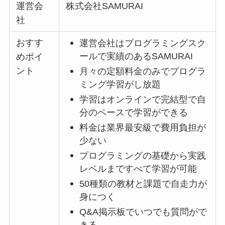
運営会
株式会社SAMURAI
社
おすす
運営会社はプログラミングスク
ールで実績のあるSAMURAI
めポイ
ント
月々の定額料金のみでプログラ
ミング学習がし放題
学習はオンラインで完結型で自
分のペースで学習ができる
料金は業界最安級で費用負担が
少ない
プログラミングの基礎から実践
レベルまですべて学習が可能
50種類の教材と課題で自走力が
身につく
Q&A掲示板でいつでも質問がで
きる