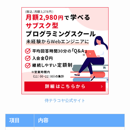
侍テラコヤ公式サイト
項目
内容