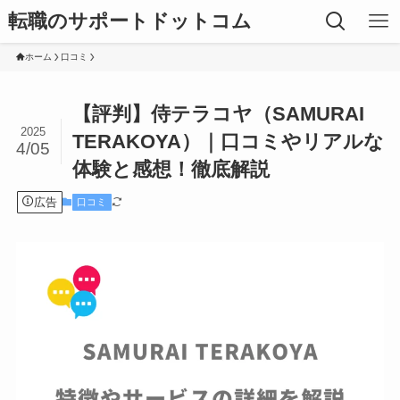
転職のサポートドットコム
ホーム
口コミ
【評判】侍テラコヤ（SAMURAI
2025
TERAKOYA）｜口コミやリアルな
4/05
体験と感想！徹底解説
広告
口コミ