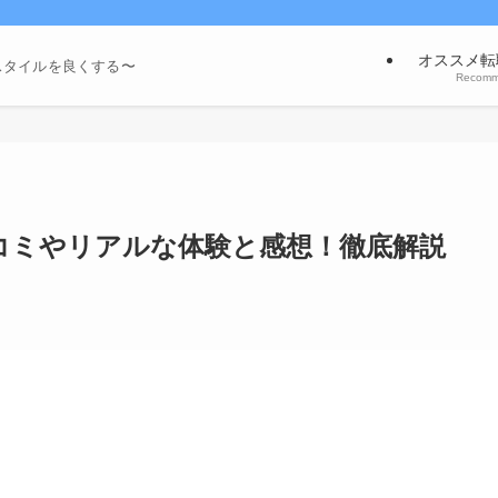
オススメ転
スタイルを良くする〜
Recom
｜口コミやリアルな体験と感想！徹底解説