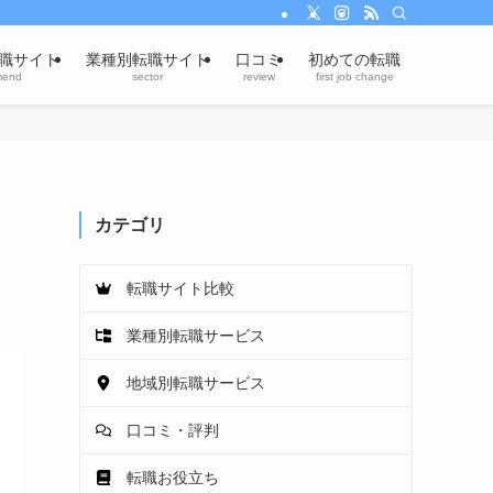
職サイト
業種別転職サイト
口コミ
初めての転職
mend
sector
review
first job change
カテゴリ
転職サイト比較
業種別転職サービス
地域別転職サービス
口コミ・評判
転職お役立ち