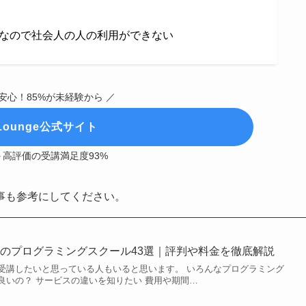
なので社会人の人の利用ができない
安心！85%が未経験から ／
kLounge公式サイト
高評価の受講満足度93%
事も参考にしてください。
のプログラミングスクール43選｜評判や料金を徹底解説
受講したいと思っている人もいると思います。 いろんなプログラミング
良いの？ サービスの違いを知りたい 費用や期間…