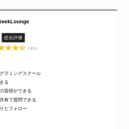
GeekLounge
総合評価
( 4.5 )
グラミングスクール
きる
の習得ができる
共有で質問できる
りとフォロー