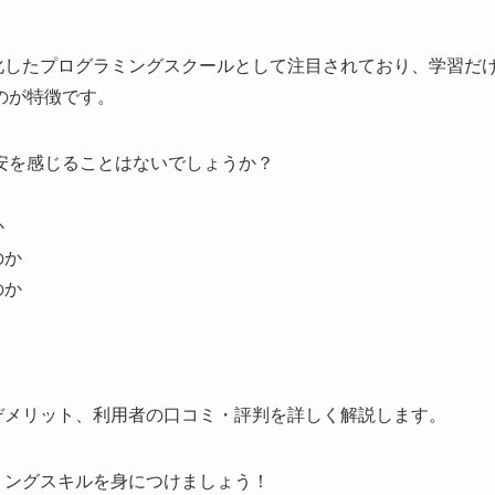
に特化したプログラミングスクールとして注目されており、学習だ
のが特徴です。
安を感じることはないでしょうか？
か
のか
のか
ト・デメリット、利用者の口コミ・評判を詳しく解説します。
ラミングスキルを身につけましょう！