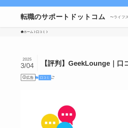
転職のサポートドットコム
〜ライフ
ホーム
口コミ
2025
【評判】GeekLounge
3/04
広告
口コミ