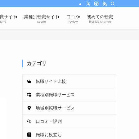
職サイト
業種別転職サイト
口コミ
初めての転職
mend
sector
review
first job change
カテゴリ
転職サイト比較
業種別転職サービス
地域別転職サービス
口コミ・評判
転職お役立ち