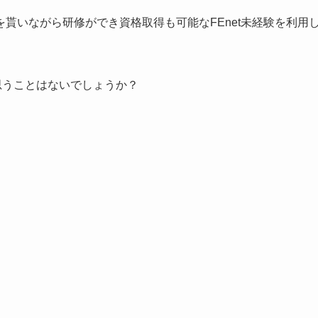
貰いながら研修ができ資格取得も可能なFEnet未経験を利用
思うことはないでしょうか？