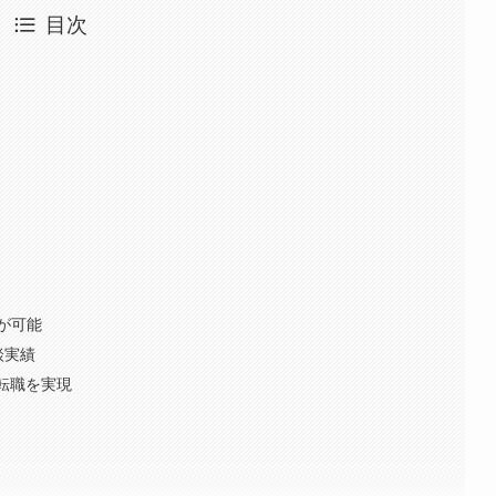
目次
が可能
談実績
転職を実現