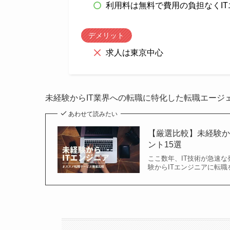
利用料は無料で費用の負担なくI
デメリット
求人は東京中心
未経験からIT業界への転職に特化した転職エージ
あわせて読みたい
【厳選比較】未経験か
ント15選
ここ数年、IT技術が急速な
験からITエンジニアに転