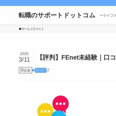
転職のサポートドットコム
〜ライフ
ホーム
口コミ
2025
【評判】FEnet未経験｜
3/11
広告
口コミ