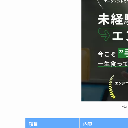
FE
項目
内容