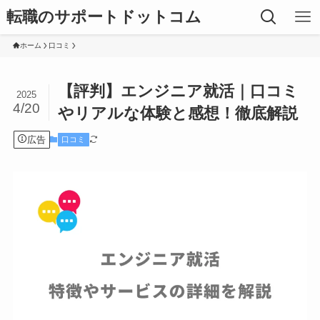
転職のサポートドットコム
ホーム
口コミ
【評判】エンジニア就活｜口コミ
2025
4/20
やリアルな体験と感想！徹底解説
広告
口コミ