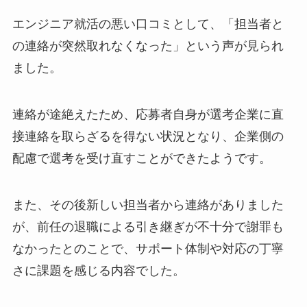
エンジニア就活の悪い口コミとして、「担当者と
の連絡が突然取れなくなった」という声が見られ
ました。
連絡が途絶えたため、応募者自身が選考企業に直
接連絡を取らざるを得ない状況となり、企業側の
配慮で選考を受け直すことができたようです。
また、その後新しい担当者から連絡がありました
が、前任の退職による引き継ぎが不十分で謝罪も
なかったとのことで、サポート体制や対応の丁寧
さに課題を感じる内容でした。