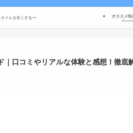
オススメ転
スタイルを良くする〜
Recom
ド｜口コミやリアルな体験と感想！徹底