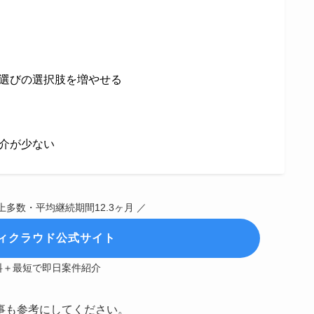
選びの選択肢を増やせる
介が少ない
上多数・平均継続期間12.3ヶ月 ／
ィクラウド公式サイト
料＋最短で即日案件紹介
事も参考にしてください。