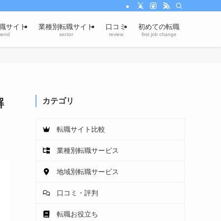
職サイト
業種別転職サイト
口コミ
初めての転職
mend
sector
review
first job change
解
カテゴリ
転職サイト比較
業種別転職サービス
地域別転職サービス
口コミ・評判
転職お役立ち