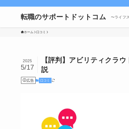
転職のサポートドットコム
〜ライフ
ホーム
口コミ
【評判】アビリティクラウ
2025
5/17
説
広告
口コミ