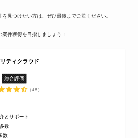
件を見つけたい方は、ぜひ最後までご覧ください。
の案件獲得を目指しましょう！
ビリティクラウド
総合評価
( 4.5 )
介とサポート
多数
多数