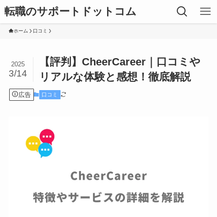
転職のサポートドットコム
ホーム
口コミ
【評判】CheerCareer｜口コミや
2025
3/14
リアルな体験と感想！徹底解説
広告
口コミ