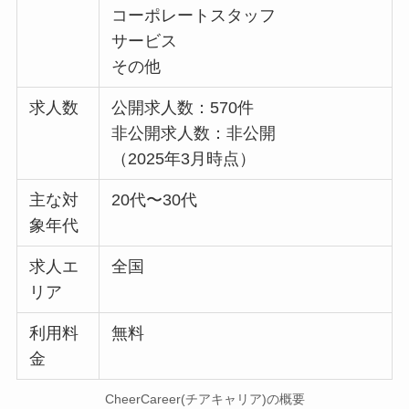
コーポレートスタッフ
サービス
その他
求人数
公開求人数：570件
非公開求人数：非公開
（2025年3月時点）
主な対
20代〜30代
象年代
求人エ
全国
リア
利用料
無料
金
CheerCareer(チアキャリア)の概要