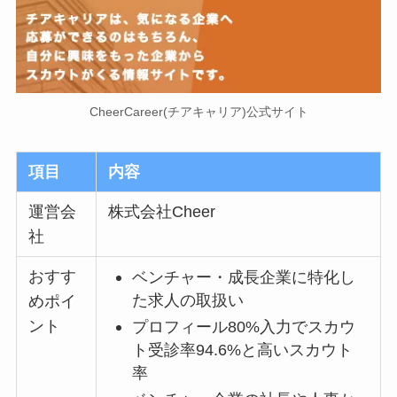
CheerCareer(チアキャリア)公式サイト
項目
内容
運営会
株式会社Cheer
社
おすす
ベンチャー・成長企業に特化し
た求人の取扱い
めポイ
ント
プロフィール80%入力でスカウ
ト受診率94.6%と高いスカウト
率