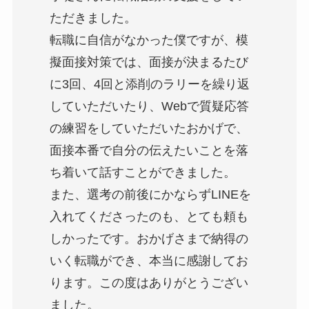
ただきました。
転職に自信がなかった僕ですが、模
擬面接対策では、面接が決まるたび
に3回、4回と添削のラリーを繰り返
していただいたり、Webで質疑応答
の練習をしていただいたおかげで、
面接本番で自分の伝えたいことを落
ち着いて話すことができました。
また、選考の前後にかならずLINEを
入れてくださったのも、とても頼も
しかったです。おかげさまで納得の
いく転職ができ、本当に感謝してお
ります。この度はありがとうござい
ました。