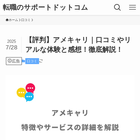
転職のサポートドットコム
ホーム
口コミ
【評判】アメキャリ｜口コミやリ
2025
7/28
アルな体験と感想！徹底解説！
広告
口コミ