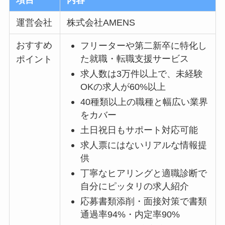
項目
内容
運営会社
株式会社AMENS
おすすめ
フリーターや第二新卒に特化し
た就職・転職支援サービス
ポイント
求人数は3万件以上で、未経験
OKの求人が60%以上
40種類以上の職種と幅広い業界
をカバー
土日祝日もサポート対応可能
求人票にはないリアルな情報提
供
丁寧なヒアリングと適職診断で
自分にピッタリの求人紹介
応募書類添削・面接対策で書類
通過率94%・内定率90%