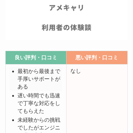
良い評判・口コミ
悪い評判・口コミ
なし
最初から最後まで
手厚いサポートが
ある
遅い時間でも迅速
で丁寧な対応をし
てもらえた
未経験からの挑戦
でしたがエンジニ