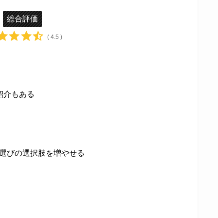
総合評価
( 4.5 )
紹介もある
選びの選択肢を増やせる