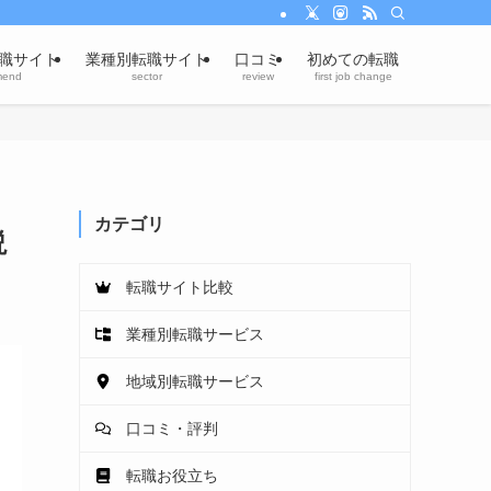
職サイト
業種別転職サイト
口コミ
初めての転職
mend
sector
review
first job change
カテゴリ
説
転職サイト比較
業種別転職サービス
地域別転職サービス
口コミ・評判
転職お役立ち