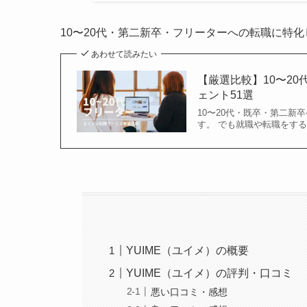
10〜20代・第二新卒・フリーターへの転職に特
あわせて読みたい
【厳選比較】10〜2
ェント51選
10〜20代・既卒・第二
す。 でも就職や転職をす
YUIME（ユイメ）の概要
YUIME（ユイメ）の評判・口コミ
悪い口コミ・感想