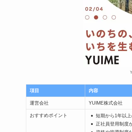
項目
内容
運営会社
YUIME株式会社
おすすめポイント
短期から1年以
正社員登用制度