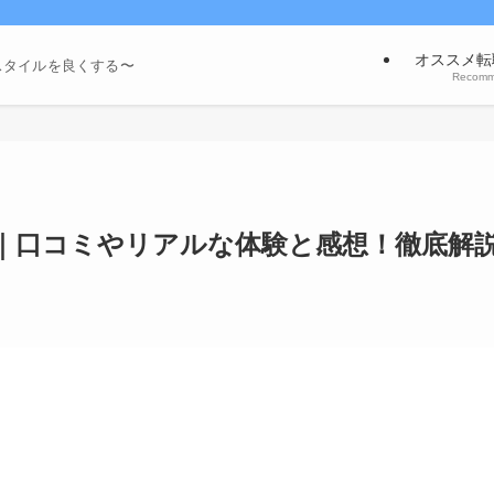
オススメ転
スタイルを良くする〜
Recom
）｜口コミやリアルな体験と感想！徹底解