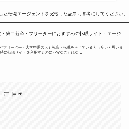
化した転職エージェントを比較した記事も参考にしてください。
0代・第二新卒・フリーターにおすすめの転職サイト・エージ
新卒やフリーター・大学中退の人も就職・転職を考えている人も多いと思いま
る時に転職サイトを利用するのに不安なことはな…
目次