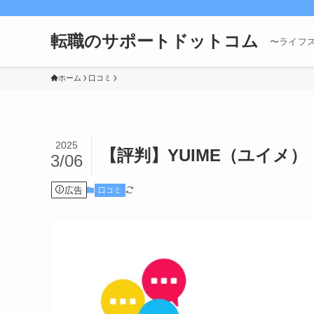
転職のサポートドットコム
〜ライフ
ホーム
口コミ
2025
【評判】YUIME（ユイメ
3/06
広告
口コミ