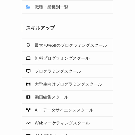
職種・業種別一覧
スキルアップ
最大70%offのプログラミングスクール
無料プログラミングスクール
プログラミングスクール
大学生向けプログラミングスクール
動画編集スクール
AI・データサイエンススクール
Webマーケティングスクール