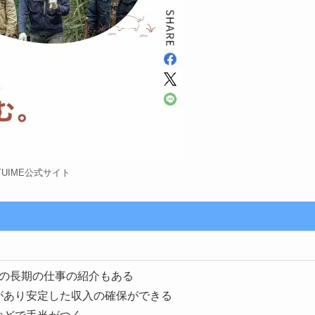
YUIME公式サイト
上の長期の仕事の紹介もある
があり安定した収入の確保ができる