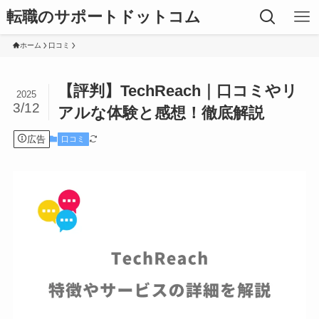
転職のサポートドットコム
ホーム
口コミ
【評判】TechReach｜口コミやリ
2025
3/12
アルな体験と感想！徹底解説
広告
口コミ