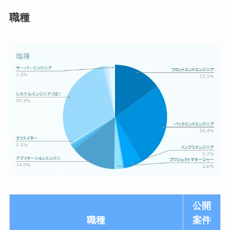
職種
公開
職種
案件