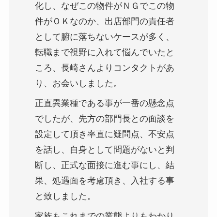
化し、なぜこの物件がＮＧでこの物
件がＯＫなのか、出店部門の責任者
として腑に落ちないケースが多く、
転職まで視野に入れて悩んでいたと
ころ、長崎さんよりコンタクトがあ
り、お会いしました。
正直異業種である事が一番の懸念点
でしたが、先方の部門長との面談を
設定して頂き率直に疑問点、不安点
を話し、自身として問題がないと判
断し、正式な面接に進む事にし、結
果、処遇面を考慮頂き、入社する事
と致しました。
家族もこれまでの業態よりもわかり