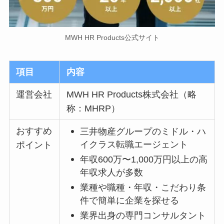
MWH HR Products公式サイト
項目
内容
運営会社
MWH HR Products株式会社（略
称：MHRP）
おすすめ
三井物産グループのミドル・ハ
イクラス転職エージェント
ポイント
年収600万〜1,000万円以上の高
年収求人が多数
業種や職種・年収・こだわり条
件で簡単に企業を探せる
業界出身の専門コンサルタント