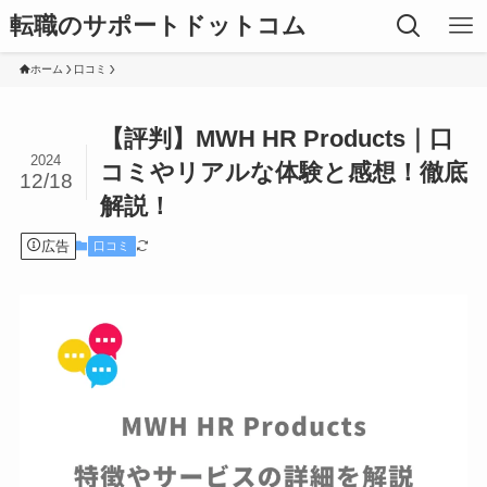
転職のサポートドットコム
ホーム
口コミ
【評判】MWH HR Products｜口
2024
コミやリアルな体験と感想！徹底
12/18
解説！
広告
口コミ