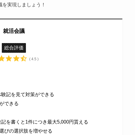
職を実現しましょう！
就活会議
総合評価
( 4.5 )
体験記を見て対策ができる
ができる
記を書くと1件につき最大5,000円貰える
選びの選択肢を増やせる