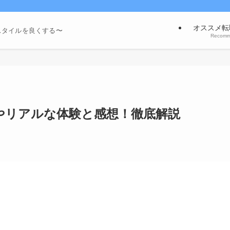
オススメ転
スタイルを良くする〜
Recom
やリアルな体験と感想！徹底解説