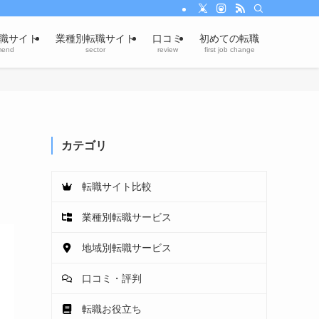
職サイト
業種別転職サイト
口コミ
初めての転職
mend
sector
review
first job change
カテゴリ
転職サイト比較
業種別転職サービス
地域別転職サービス
口コミ・評判
転職お役立ち