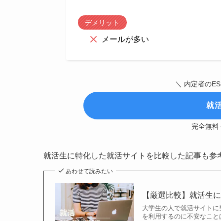
デメリット
メールが多い
＼ 内定者のE
就
完全無料
就活生に特化した就活サイトを比較した記事も参
あわせて読みたい
【厳選比較】就活生に
大学生の人で就活サイトに
を利用するのに不安なこと