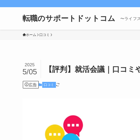
転職のサポートドットコム
〜ライフ
ホーム
口コミ
2025
【評判】就活会議｜口コミ
5/05
広告
口コミ