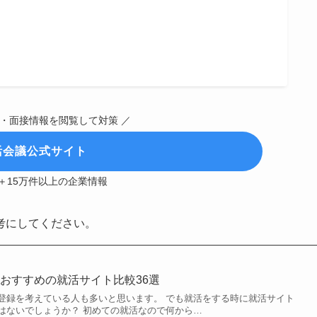
S・面接情報を閲覧して対策 ／
活会議公式サイト
＋15万件以上の企業情報
考にしてください。
おすすめの就活サイト比較36選
登録を考えている人も多いと思います。 でも就活をする時に就活サイト
はないでしょうか？ 初めての就活なので何から…