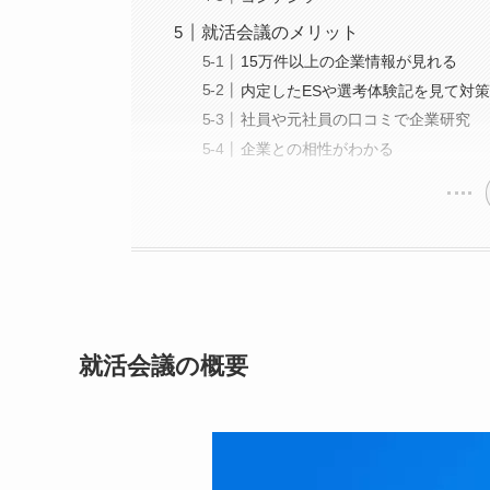
就活会議のメリット
15万件以上の企業情報が見れる
内定したESや選考体験記を見て対
社員や元社員の口コミで企業研究
企業との相性がわかる
就活会議の概要