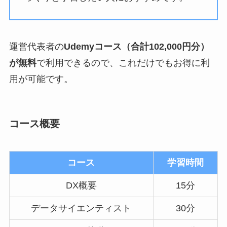
運営代表者の
Udemyコース（合計102,000円分）
が無料
で利用できるので、これだけでもお得に利
用が可能です。
コース概要
コース
学習時間
DX概要
15分
データサイエンティスト
30分