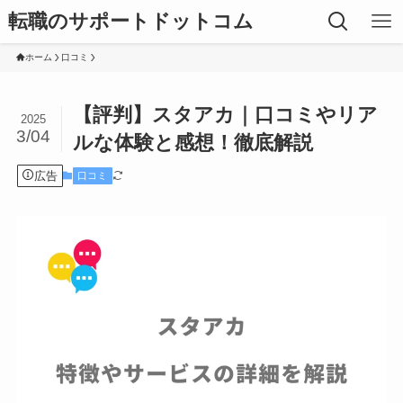
転職のサポートドットコム
ホーム
口コミ
【評判】スタアカ｜口コミやリア
2025
3/04
ルな体験と感想！徹底解説
広告
口コミ