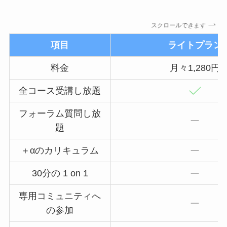
スクロールできます
項目
ライトプラン
料金
月々1,280円
全コース受講し放題
フォーラム質問し放
題
＋αのカリキュラム
30分の 1 on 1
専用コミュニティへ
の参加