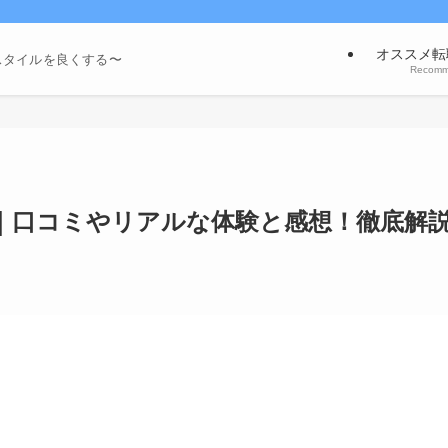
オススメ転
スタイルを良くする〜
Recom
｜口コミやリアルな体験と感想！徹底解