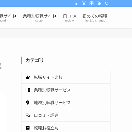
職サイト
業種別転職サイト
口コミ
初めての転職
mend
sector
review
first job change
カテゴリ
説
転職サイト比較
業種別転職サービス
地域別転職サービス
口コミ・評判
転職お役立ち