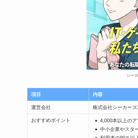
シー
項目
内容
運営会社
株式会社シーカーズ
おすすめポイント
4,000本以上
中小企業やスタ
利用者の90％以