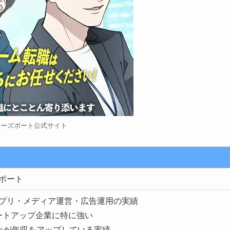
カーズポート公式サイト
ポート
のアプリ・メディア運営・広告運用の実績
ートアップ企業に特に強い
上が年収をアップしている実績