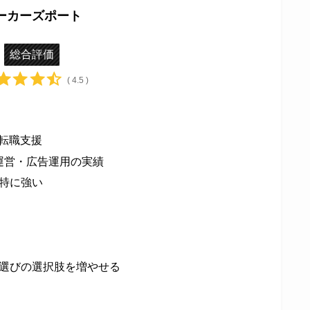
ーカーズポート
総合評価
( 4.5 )
た転職支援
ア運営・広告運用の実績
特に強い
選びの選択肢を増やせる