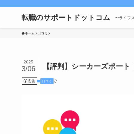
転職のサポートドットコム
〜ライフ
ホーム
口コミ
2025
【評判】シーカーズポート
3/06
広告
口コミ