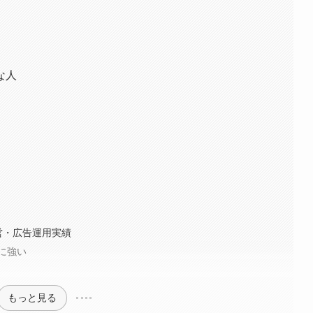
な人
運営・広告運用実績
に強い
もっと見る